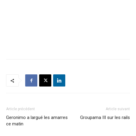
Article précédent
Article suivant
Geronimo a largué les amarres
Groupama III sur les rails
ce matin