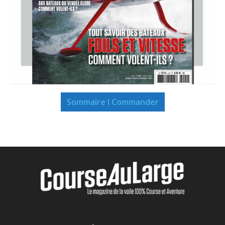
Sommaire I Commander