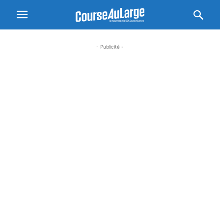
- Publicité -