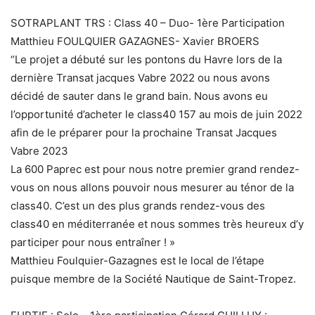
SOTRAPLANT TRS : Class 40 – Duo- 1ère Participation
Matthieu FOULQUIER GAZAGNES- Xavier BROERS
“Le projet a débuté sur les pontons du Havre lors de la
dernière Transat jacques Vabre 2022 ou nous avons
décidé de sauter dans le grand bain. Nous avons eu
l’opportunité d’acheter le class40 157 au mois de juin 2022
afin de le préparer pour la prochaine Transat Jacques
Vabre 2023
La 600 Paprec est pour nous notre premier grand rendez-
vous on nous allons pouvoir nous mesurer au ténor de la
class40. C’est un des plus grands rendez-vous des
class40 en méditerranée et nous sommes très heureux d’y
participer pour nous entraîner ! »
Matthieu Foulquier-Gazagnes est le local de l’étape
puisque membre de la Société Nautique de Saint-Tropez.