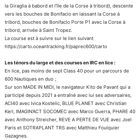
la Giraglia à babord et l’île de la Corse à tribord), descente
vers les bouches de Bonifacio en laissant la Corse à
tribord, bouches de Bonifacio Porte P1 avec la Corse à
tribord, arrivée à Saint Tropez.
La course est à suivre sur le lien suivant
https://carto.oceantracking.fr/paprec600/carto
Les ténors du large et des courses en IRC en lice :
En lice, pas moins de sept Class 40 pour un parcours de
600 Nautiques en duo ;
Sur son MADE IN MIDI, le navigateur Kito de Pavant qui a
participé depuis 2021 a entraîné avec lui ses adversaires,
ACI40 avec Ivica Kostelic, BLUE PLANET avec Christian
Kerl, IMAGIN’ACT SOCOMEC avec Marco Guerra, PHARE 40
avec Anthony Streicher, REVE A PERTE DE VUE avec Joel
Paris et SOTRAPLANT TRS avec Matthieu Foulquier
Gazagnes.