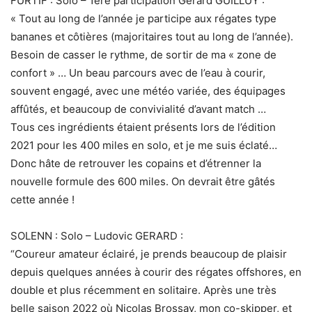
FURTIF : Solo – 1ère participation Gérard GUILLUY :
« Tout au long de l’année je participe aux régates type
bananes et côtières (majoritaires tout au long de l’année).
Besoin de casser le rythme, de sortir de ma « zone de
confort » … Un beau parcours avec de l’eau à courir,
souvent engagé, avec une météo variée, des équipages
affûtés, et beaucoup de convivialité d’avant match …
Tous ces ingrédients étaient présents lors de l’édition
2021 pour les 400 miles en solo, et je me suis éclaté…
Donc hâte de retrouver les copains et d’étrenner la
nouvelle formule des 600 miles. On devrait être gâtés
cette année !
SOLENN : Solo – Ludovic GERARD :
“Coureur amateur éclairé, je prends beaucoup de plaisir
depuis quelques années à courir des régates offshores, en
double et plus récemment en solitaire. Après une très
belle saison 2022 où Nicolas Brossay, mon co-skipper, et