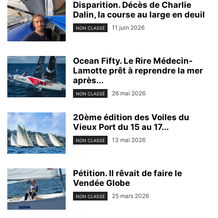
Disparition. Décès de Charlie
Dalin, la course au large en deuil
11 juin 2026
NON CLASSÉ
Ocean Fifty. Le Rire Médecin-
Lamotte prêt à reprendre la mer
après...
26 mai 2026
NON CLASSÉ
20ème édition des Voiles du
Vieux Port du 15 au 17...
13 mai 2026
NON CLASSÉ
Pétition. Il rêvait de faire le
Vendée Globe
25 mars 2026
NON CLASSÉ