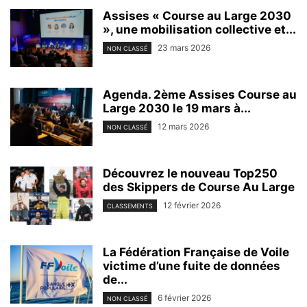
Assises « Course au Large 2030
», une mobilisation collective et...
23 mars 2026
NON CLASSÉ
Agenda. 2ème Assises Course au
Large 2030 le 19 mars à...
12 mars 2026
NON CLASSÉ
Découvrez le nouveau Top250
des Skippers de Course Au Large
12 février 2026
CLASSEMENTS
La Fédération Française de Voile
victime d’une fuite de données
de...
6 février 2026
NON CLASSÉ