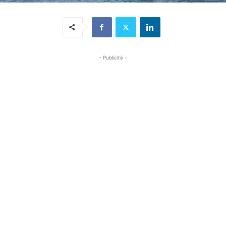
- Publicité -