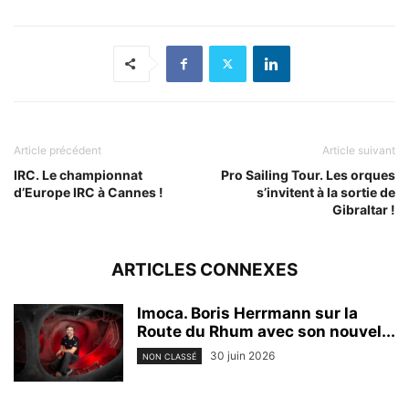
Article précédent
Article suivant
IRC. Le championnat
Pro Sailing Tour. Les orques
d’Europe IRC à Cannes !
s’invitent à la sortie de
Gibraltar !
ARTICLES CONNEXES
Imoca. Boris Herrmann sur la
Route du Rhum avec son nouvel...
30 juin 2026
NON CLASSÉ