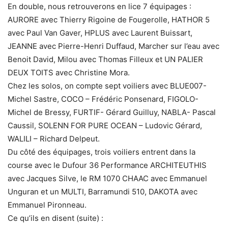
En double, nous retrouverons en lice 7 équipages :
AURORE avec Thierry Rigoine de Fougerolle, HATHOR 5
avec Paul Van Gaver, HPLUS avec Laurent Buissart,
JEANNE avec Pierre-Henri Duffaud, Marcher sur l’eau avec
Benoit David, Milou avec Thomas Filleux et UN PALIER
DEUX TOITS avec Christine Mora.
Chez les solos, on compte sept voiliers avec BLUE007-
Michel Sastre, COCO – Frédéric Ponsenard, FIGOLO-
Michel de Bressy, FURTIF- Gérard Guilluy, NABLA- Pascal
Caussil, SOLENN FOR PURE OCEAN – Ludovic Gérard,
WALILI – Richard Delpeut.
Du côté des équipages, trois voiliers entrent dans la
course avec le Dufour 36 Performance ARCHITEUTHIS
avec Jacques Silve, le RM 1070 CHAAC avec Emmanuel
Unguran et un MULTI, Barramundi 510, DAKOTA avec
Emmanuel Pironneau.
Ce qu’ils en disent (suite) :