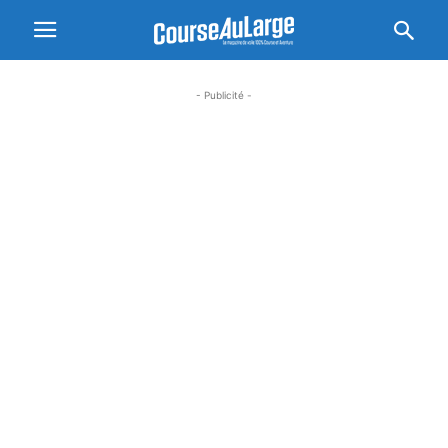
- Publicité -