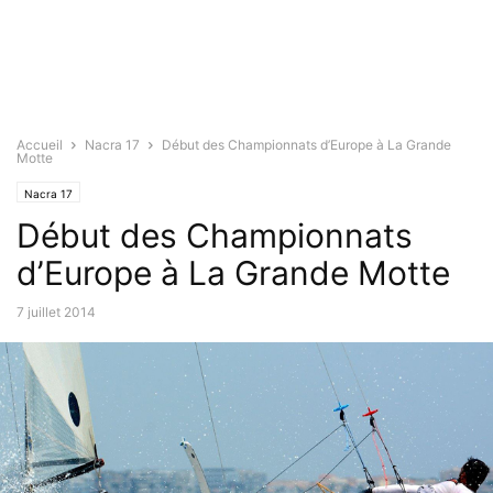
Accueil
Nacra 17
Début des Championnats d’Europe à La Grande
Motte
Nacra 17
Début des Championnats
d’Europe à La Grande Motte
7 juillet 2014