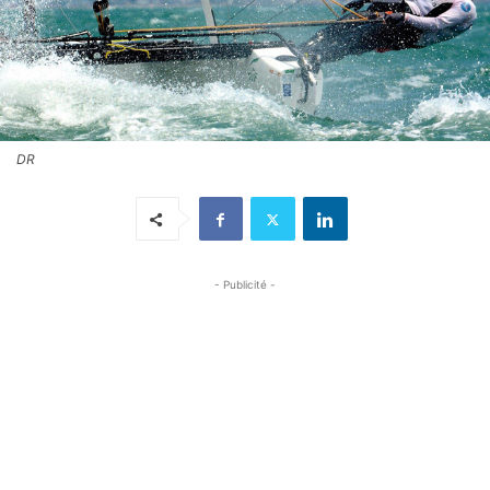
DR
- Publicité -