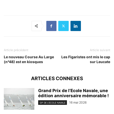
Article précédent
Article suivant
Le nouveau Course Au Large
Les Figaristes ont mis le cap
(n°48) est en kiosques
sur Leucate
ARTICLES CONNEXES
Grand Prix de l’Ecole Navale, une
édition anniversaire mémorable !
16 mai 2026
GP DE L'ECOLE NAVALE