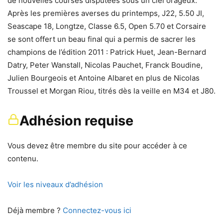
de nouvelles courses disputées sous un ciel orageux.
Après les premières averses du printemps, J22, 5.50 JI,
Seascape 18, Longtze, Classe 6.5, Open 5.70 et Corsaire
se sont offert un beau final qui a permis de sacrer les
champions de l’édition 2011 : Patrick Huet, Jean-Bernard
Datry, Peter Wanstall, Nicolas Pauchet, Franck Boudine,
Julien Bourgeois et Antoine Albaret en plus de Nicolas
Troussel et Morgan Riou, titrés dès la veille en M34 et J80.
Adhésion requise
Vous devez être membre du site pour accéder à ce
contenu.
Voir les niveaux d’adhésion
Déjà membre ?
Connectez-vous ici