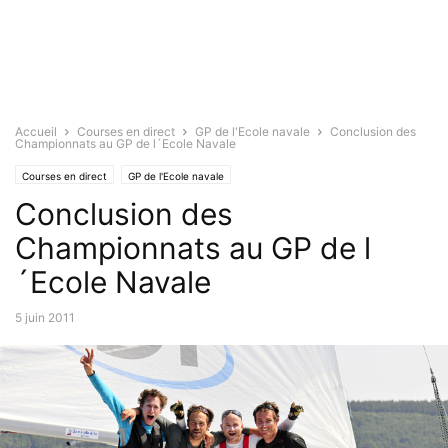
Accueil
Courses en direct
GP de l'Ecole navale
Conclusion des
Championnats au GP de l´Ecole Navale
Courses en direct
GP de l'Ecole navale
Conclusion des
Championnats au GP de l
´Ecole Navale
5 juin 2011