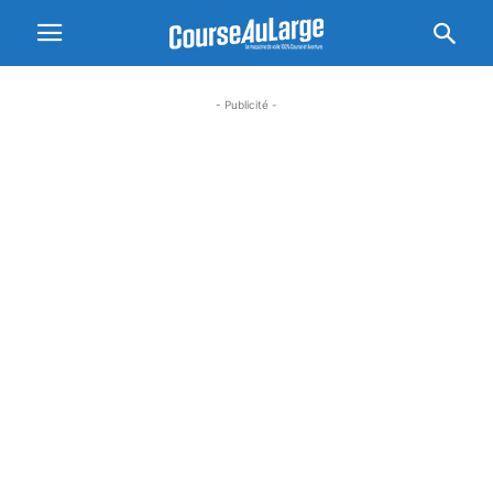
- Publicité -