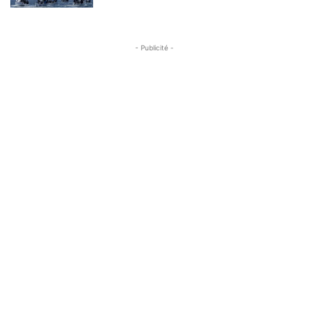
- Publicité -