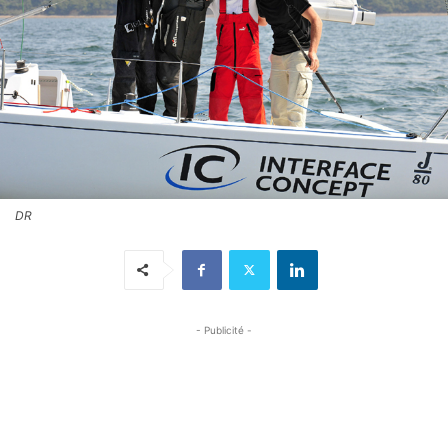
DR
- Publicité -