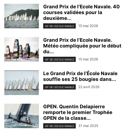
Grand Prix de l’Ecole Navale. 40
courses validées pour la
deuxième...
15 mai 2026
GP DE L'ECOLE NAVALE
Grand Prix de l’Ecole Navale.
Météo compliquée pour le début
du...
15 mai 2026
GP DE L'ECOLE NAVALE
Le Grand Prix de l’École Navale
souffle ses 25 bougies dans...
22 avril 2026
GP DE L'ECOLE NAVALE
GPEN. Quentin Delapierre
remporte le premier Trophée
GPEN de la classe...
31 mai 2025
GP DE L'ECOLE NAVALE