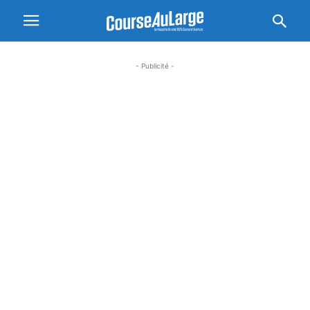
- Publicité -