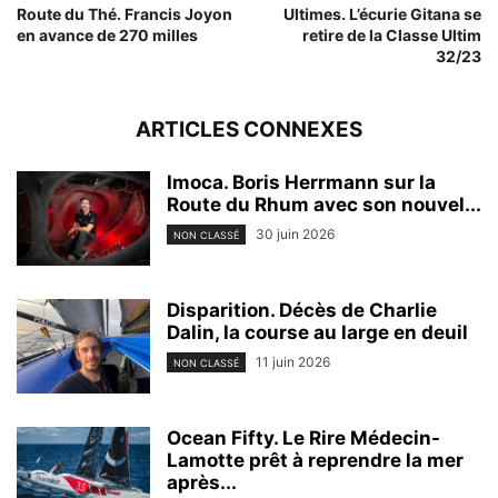
Route du Thé. Francis Joyon
Ultimes. L’écurie Gitana se
en avance de 270 milles
retire de la Classe Ultim
32/23
ARTICLES CONNEXES
Imoca. Boris Herrmann sur la
Route du Rhum avec son nouvel...
30 juin 2026
NON CLASSÉ
Disparition. Décès de Charlie
Dalin, la course au large en deuil
11 juin 2026
NON CLASSÉ
Ocean Fifty. Le Rire Médecin-
Lamotte prêt à reprendre la mer
après...