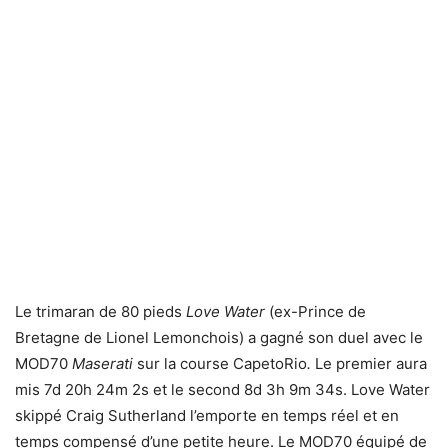
Le trimaran de 80 pieds
Love Water
(ex-Prince de
Bretagne de Lionel Lemonchois) a gagné son duel avec le
MOD70
Maserati
sur la course CapetoRio
.
Le premier aura
mis 7d 20h 24m 2s et le second 8d 3h 9m 34s. Love Water
skippé Craig Sutherland l’emporte en temps réel et en
temps compensé d’une petite heure. Le MOD70 équipé de