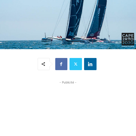
- Publicité -