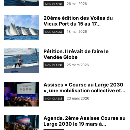
26 mai 2026
NON CLASSÉ
20ème édition des Voiles du
Vieux Port du 15 au 17...
13 mai 2026
NON CLASSÉ
Pétition. Il rêvait de faire le
Vendée Globe
25 mars 2026
NON CLASSÉ
Assises « Course au Large 2030
», une mobilisation collective et...
23 mars 2026
NON CLASSÉ
Agenda. 2ème Assises Course au
Large 2030 le 19 mars à...