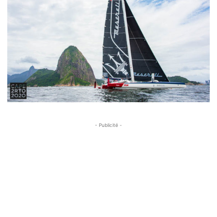
- Publicité -