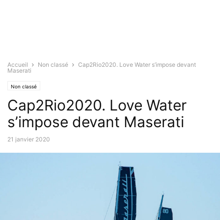
Accueil
Non classé
Cap2Rio2020. Love Water s’impose devant
Maserati
Non classé
Cap2Rio2020. Love Water
s’impose devant Maserati
21 janvier 2020