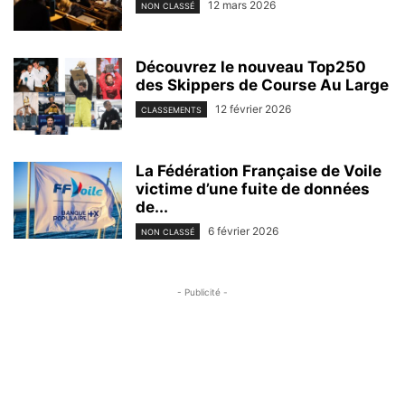
12 mars 2026
NON CLASSÉ
Découvrez le nouveau Top250
des Skippers de Course Au Large
12 février 2026
CLASSEMENTS
La Fédération Française de Voile
victime d’une fuite de données
de...
6 février 2026
NON CLASSÉ
- Publicité -