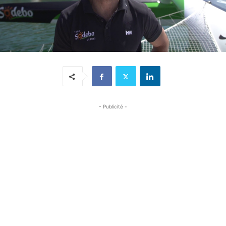
- Publicité -