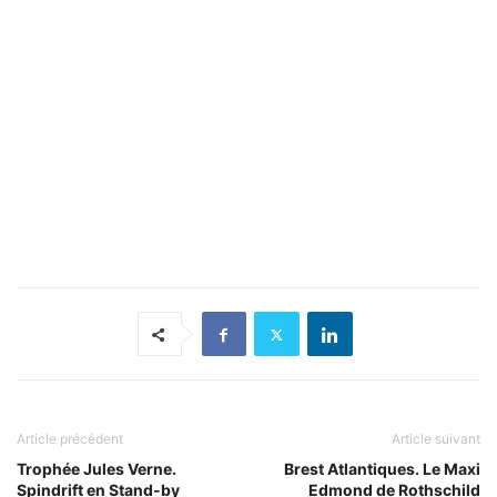
Article précédent
Article suivant
Trophée Jules Verne.
Brest Atlantiques. Le Maxi
Spindrift en Stand-by
Edmond de Rothschild