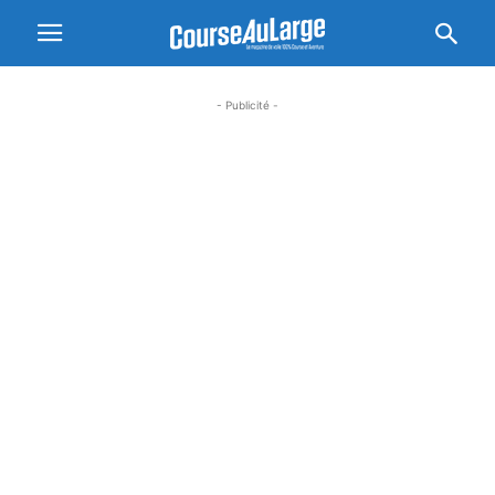
- Publicité -