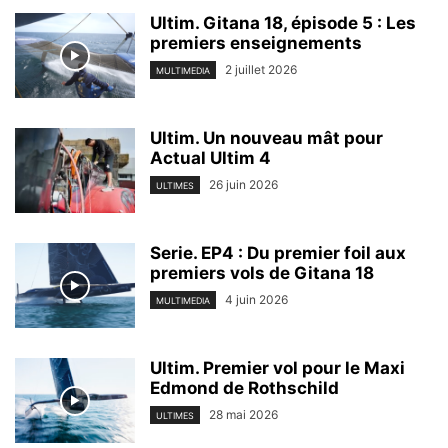
Ultim. Gitana 18, épisode 5 : Les
premiers enseignements
2 juillet 2026
MULTIMEDIA
Ultim. Un nouveau mât pour
Actual Ultim 4
26 juin 2026
ULTIMES
Serie. EP4 : Du premier foil aux
premiers vols de Gitana 18
4 juin 2026
MULTIMEDIA
Ultim. Premier vol pour le Maxi
Edmond de Rothschild
28 mai 2026
ULTIMES