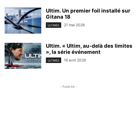
Ultim. Un premier foil installé sur
Gitana 18
21 mai 2026
ULTIMES
Ultim. « Ultim, au-delà des limites
», la série événement
16 avril 2026
ULTIMES
- Publicité -