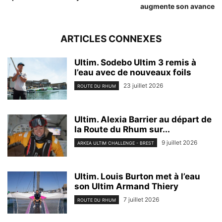
augmente son avance
ARTICLES CONNEXES
Ultim. Sodebo Ultim 3 remis à
l’eau avec de nouveaux foils
23 juillet 2026
ROUTE DU RHUM
Ultim. Alexia Barrier au départ de
la Route du Rhum sur...
9 juillet 2026
ARKEA ULTIM CHALLENGE - BREST
Ultim. Louis Burton met à l’eau
son Ultim Armand Thiery
7 juillet 2026
ROUTE DU RHUM