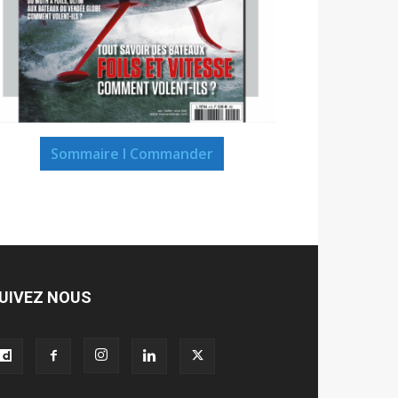
Sommaire I Commander
UIVEZ NOUS