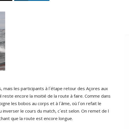
s, mais les participants à l´étape retour des Açores aux
il reste encore la moitié de la route à faire. Comme dans
soigne les bobos au corps et à l´âme, où l´on refait le
ou inverser le cours du match, c´est selon. On remet de l
chant que la route est encore longue.