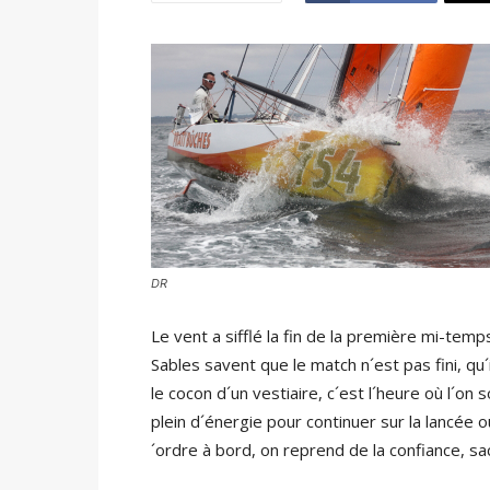
DR
Le vent a sifflé la fin de la première mi-temp
Sables savent que le match n´est pas fini, qu´
le cocon d´un vestiaire, c´est l´heure où l´on 
plein d´énergie pour continuer sur la lancée 
´ordre à bord, on reprend de la confiance, sa