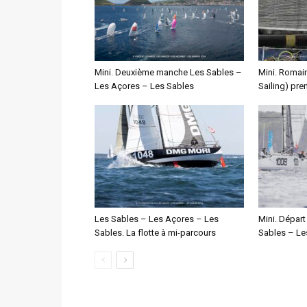
Mini. Deuxième manche Les Sables –
Mini. Romai
Les Açores – Les Sables
Sailing) pre
Les Sables – Les Açores – Les
Mini. Départ
Sables. La flotte à mi-parcours
Sables – Le