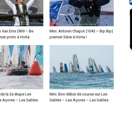
n Van Enis (969 – Be
Mini. Antonin Chapot (1043 – Bip Bip)
mier proto à Horta
premier Série à Horta !
 de la 2e étape Les
Mini. Bon début de course sur Les
s Açores – Les Sables
Sables – Les Açores – Les Sables