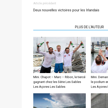
Article précédent
Deux nouvelles victoires pour les Irlandais
ARTICLES CONNEXES
PLUS DE L'AUTEUR
Mini. Chapot – Marc – Ribon, le tiercé
Mini. Deman
gagnant chez les Série Les Sables
le podium e
Les Açores Les Sables
Les Açores 