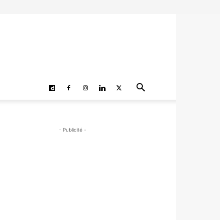
- Publicité -