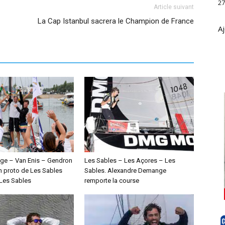
27
Article suivant
La Cap Istanbul sacrera le Champion de France
Aj
ge – Van Enis – Gendron
Les Sables – Les Açores – Les
n proto de Les Sables
Sables. Alexandre Demange
Les Sables
remporte la course