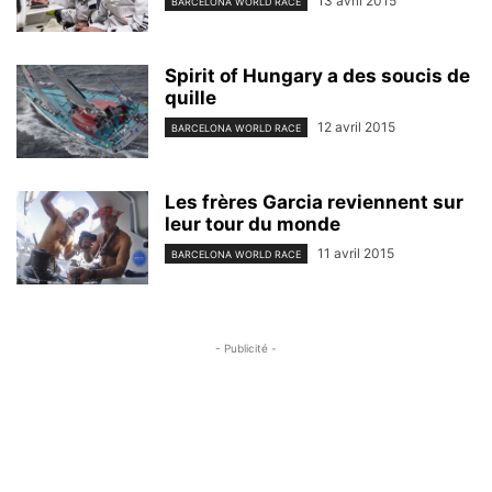
13 avril 2015
BARCELONA WORLD RACE
Spirit of Hungary a des soucis de
quille
12 avril 2015
BARCELONA WORLD RACE
Les frères Garcia reviennent sur
leur tour du monde
11 avril 2015
BARCELONA WORLD RACE
- Publicité -