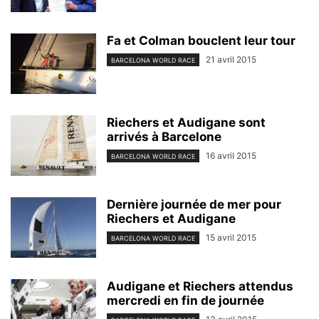
Fa et Colman bouclent leur tour
21 avril 2015
BARCELONA WORLD RACE
Riechers et Audigane sont
arrivés à Barcelone
16 avril 2015
BARCELONA WORLD RACE
Dernière journée de mer pour
Riechers et Audigane
15 avril 2015
BARCELONA WORLD RACE
Audigane et Riechers attendus
mercredi en fin de journée