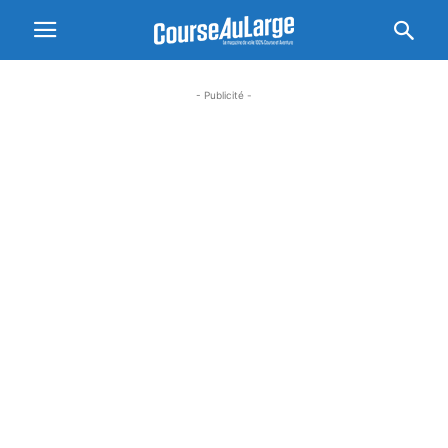
- Publicité -