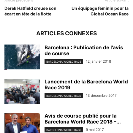
Article précédent
Article suivant
Derek Hatfield creuse son
Un équipage féminin pour la
écart en tête de la flotte
Global Ocean Race
ARTICLES CONNEXES
Barcelona : Publication de l’avis
de course
12 janvier 2018
BARCELONA WORLD RACE
Lancement de la Barcelona World
Race 2019
13 décembre 2017
BARCELONA WORLD RACE
Avis de course publié pour la
Barcelona World Race 2018 –...
9 mai 2017
BARCELONA WORLD RACE