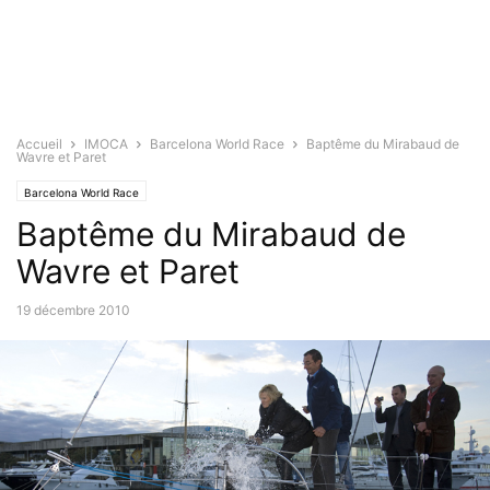
Accueil
IMOCA
Barcelona World Race
Baptême du Mirabaud de
Wavre et Paret
Barcelona World Race
Baptême du Mirabaud de
Wavre et Paret
19 décembre 2010