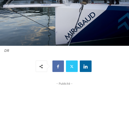
DR
- Publicité -