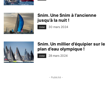
Snim. Une Snim à l’ancienne
jusqu’à la nuit !
30 mars 2024
SNIM
Snim. Un millier d’équipier sur le
plan d’eau olympique !
28 mars 2024
SNIM
- Publicité -