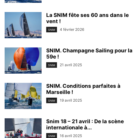
La SNIM fête ses 60 ans dans le
vent !
4 février 2026
SNIM
SNIM. Champagne Sailing pour la
59e !
21 avril 2025
SNIM
SNIM. Conditions parfaites à
Marseille !
19 avril 2025
SNIM
Snim 18 – 21 avril : De la scène
internationale à...
16 avril 2025
SNIM