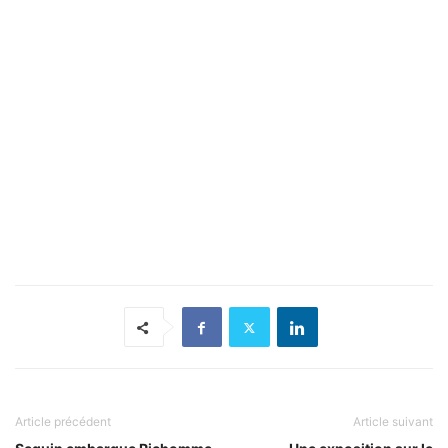
Article précédent
Article suivant