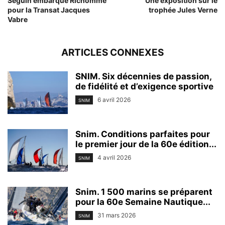
Seguin embarque Richomme
Une exposition sur le
pour la Transat Jacques
trophée Jules Verne
Vabre
ARTICLES CONNEXES
SNIM. Six décennies de passion,
de fidélité et d’exigence sportive
6 avril 2026
SNIM
Snim. Conditions parfaites pour
le premier jour de la 60e édition...
4 avril 2026
SNIM
Snim. 1 500 marins se préparent
pour la 60e Semaine Nautique...
31 mars 2026
SNIM