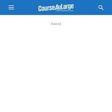
- Publicité -