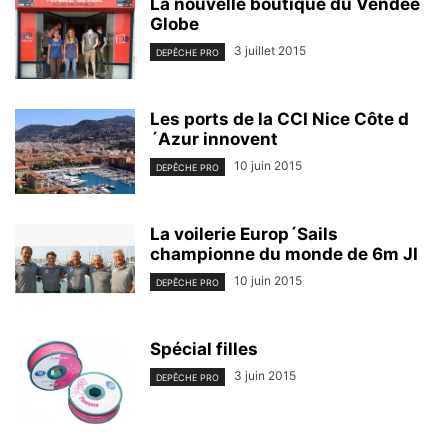
La nouvelle boutique du Vendée
Globe
3 juillet 2015
DEPÊCHE PRO
Les ports de la CCI Nice Côte d
´Azur innovent
10 juin 2015
DEPÊCHE PRO
La voilerie Europ´Sails
championne du monde de 6m JI
10 juin 2015
DEPÊCHE PRO
Spécial filles
3 juin 2015
DEPÊCHE PRO