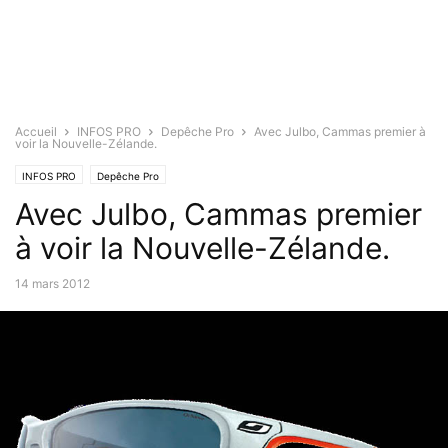
Accueil
INFOS PRO
Depêche Pro
Avec Julbo, Cammas premier à
voir la Nouvelle-Zélande.
INFOS PRO
Depêche Pro
Avec Julbo, Cammas premier
à voir la Nouvelle-Zélande.
14 mars 2012