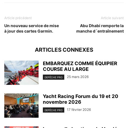
Article précédent
Article suivant
Un nouveau service de mise
Abu Dhabi remporte la
à jour des cartes Garmin.
manche d´entraînement
ARTICLES CONNEXES
EMBARQUEZ COMME ÉQUIPIER
COURSE AU LARGE
25 mars 2026
DEPÊCHE PRO
Yacht Racing Forum du 19 et 20
novembre 2026
17 février 2026
DEPÊCHE PRO