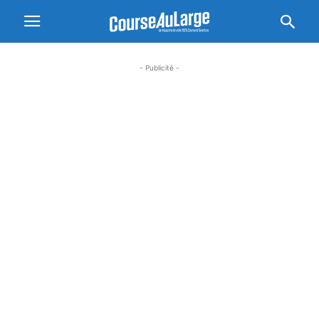
- Publicité -