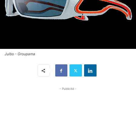
Julbo - Groupama
- Publicité -