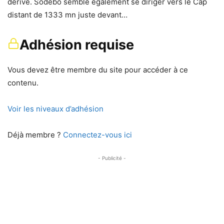
dérive. Sodebo semble également se diriger vers le Cap
distant de 1333 mn juste devant…
Adhésion requise
Vous devez être membre du site pour accéder à ce
contenu.
Voir les niveaux d’adhésion
Déjà membre ?
Connectez-vous ici
- Publicité -