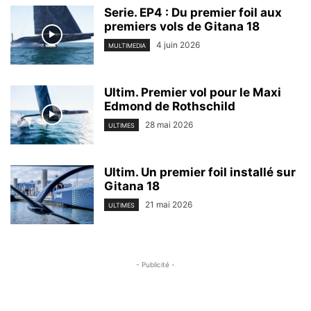
Serie. EP4 : Du premier foil aux
premiers vols de Gitana 18
4 juin 2026
MULTIMEDIA
Ultim. Premier vol pour le Maxi
Edmond de Rothschild
28 mai 2026
ULTIMES
Ultim. Un premier foil installé sur
Gitana 18
21 mai 2026
ULTIMES
- Publicité -