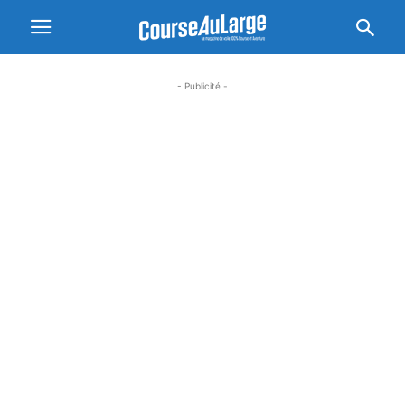
- Publicité -