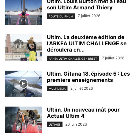
Ultim. Louis Burton met à l’eau
son Ultim Armand Thiery
7 juillet 2026
ROUTE DU RHUM
Ultim. La deuxième édition de
l’ARKEA ULTIM CHALLENGE se
déroulera en...
7 juillet 2026
ARKEA ULTIM CHALLENGE - BREST
Ultim. Gitana 18, épisode 5 : Les
premiers enseignements
2 juillet 2026
MULTIMEDIA
Ultim. Un nouveau mât pour
Actual Ultim 4
26 juin 2026
ULTIMES