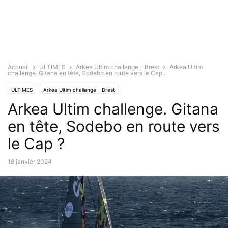
Accueil
ULTIMES
Arkea Ultim challenge - Brest
Arkea Ultim
challenge. Gitana en tête, Sodebo en route vers le Cap...
ULTIMES
Arkea Ultim challenge - Brest
Arkea Ultim challenge. Gitana
en tête, Sodebo en route vers
le Cap ?
18 janvier 2024