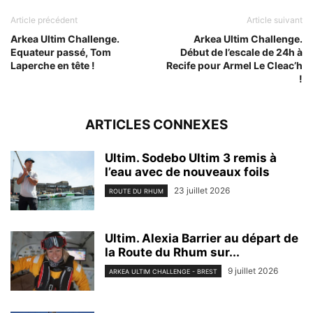
Article précédent
Article suivant
Arkea Ultim Challenge.
Arkea Ultim Challenge.
Equateur passé, Tom
Début de l’escale de 24h à
Laperche en tête !
Recife pour Armel Le Cleac’h
!
ARTICLES CONNEXES
Ultim. Sodebo Ultim 3 remis à
l’eau avec de nouveaux foils
23 juillet 2026
ROUTE DU RHUM
Ultim. Alexia Barrier au départ de
la Route du Rhum sur...
9 juillet 2026
ARKEA ULTIM CHALLENGE - BREST