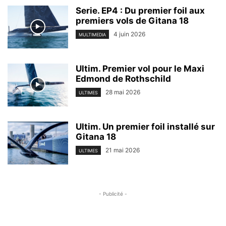
Serie. EP4 : Du premier foil aux
premiers vols de Gitana 18
4 juin 2026
MULTIMEDIA
Ultim. Premier vol pour le Maxi
Edmond de Rothschild
28 mai 2026
ULTIMES
Ultim. Un premier foil installé sur
Gitana 18
21 mai 2026
ULTIMES
- Publicité -