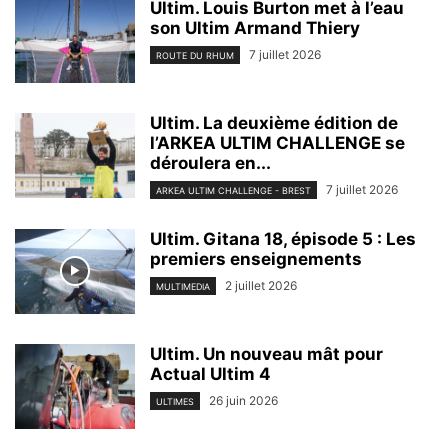
Ultim. Louis Burton met à l’eau
son Ultim Armand Thiery
7 juillet 2026
ROUTE DU RHUM
Ultim. La deuxième édition de
l’ARKEA ULTIM CHALLENGE se
déroulera en...
7 juillet 2026
ARKEA ULTIM CHALLENGE - BREST
Ultim. Gitana 18, épisode 5 : Les
premiers enseignements
2 juillet 2026
MULTIMEDIA
Ultim. Un nouveau mât pour
Actual Ultim 4
26 juin 2026
ULTIMES