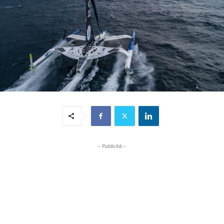
- Publicité -