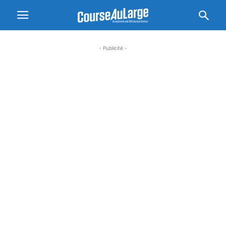
- Publicité -