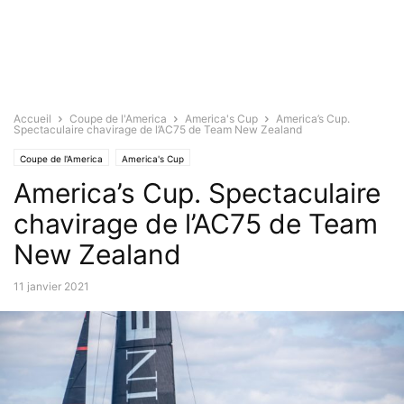
Accueil
Coupe de l'America
America's Cup
America’s Cup.
Spectaculaire chavirage de l’AC75 de Team New Zealand
Coupe de l'America
America's Cup
America’s Cup. Spectaculaire
chavirage de l’AC75 de Team
New Zealand
11 janvier 2021