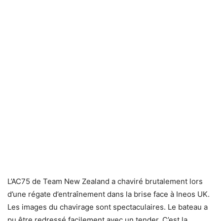
L’AC75 de Team New Zealand a chaviré brutalement lors
d’une régate d’entraînement dans la brise face à Ineos UK.
Les images du chavirage sont spectaculaires. Le bateau a
pu être redressé facilement avec un tender. C’est la