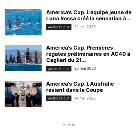
America’s Cup. L’équipe jeune de
Luna Rossa créé la sensation à...
22 mai 2026
AMERICA'S CUP
America’s Cup. Premières
régates préliminaires en AC40 à
Cagliari du 21...
20 mai 2026
AMERICA'S CUP
America’s Cup. L’Australie
revient dans la Coupe
14 mai 2026
AMERICA'S CUP
- Publicité -