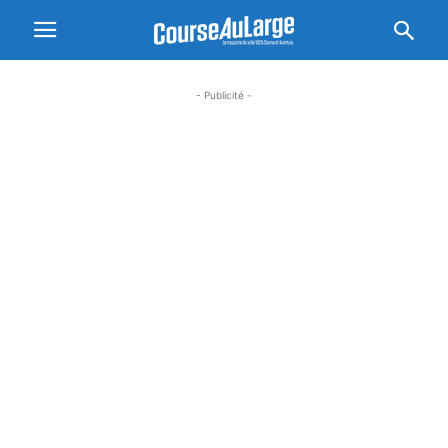
- Publicité -