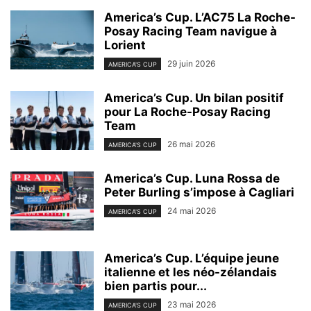
America’s Cup. L’AC75 La Roche-
Posay Racing Team navigue à
Lorient
29 juin 2026
AMERICA'S CUP
America’s Cup. Un bilan positif
pour La Roche-Posay Racing
Team
26 mai 2026
AMERICA'S CUP
America’s Cup. Luna Rossa de
Peter Burling s’impose à Cagliari
24 mai 2026
AMERICA'S CUP
America’s Cup. L’équipe jeune
italienne et les néo-zélandais
bien partis pour...
23 mai 2026
AMERICA'S CUP