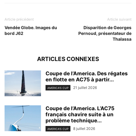
Article précédent
Article suivant
Vendée Globe. Images du
Disparition de Georges
bord J62
Pernoud, présentateur de
Thalassa
ARTICLES CONNEXES
Coupe de l’America. Des régates
en flotte en AC75 à partir...
21 juillet 2026
AMERICA'S CUP
Coupe de l’America. L’AC75
français chavire suite à un
problème technique...
8 juillet 2026
AMERICA'S CUP