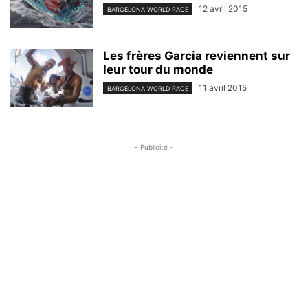
12 avril 2015
BARCELONA WORLD RACE
Les frères Garcia reviennent sur
leur tour du monde
11 avril 2015
BARCELONA WORLD RACE
- Publicité -