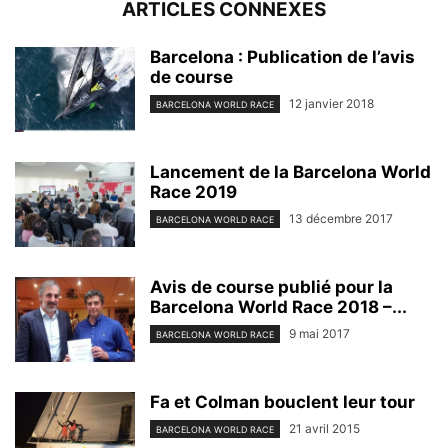
ARTICLES CONNEXES
Barcelona : Publication de l’avis
de course
12 janvier 2018
BARCELONA WORLD RACE
Lancement de la Barcelona World
Race 2019
13 décembre 2017
BARCELONA WORLD RACE
Avis de course publié pour la
Barcelona World Race 2018 –...
9 mai 2017
BARCELONA WORLD RACE
Fa et Colman bouclent leur tour
21 avril 2015
BARCELONA WORLD RACE