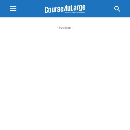
- Publicité -