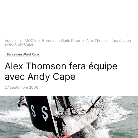
Accueil
IMOCA
Barcelona World Race
Alex Thomson fera équipe
avec Andy Cape
Barcelona World Race
Alex Thomson fera équipe
avec Andy Cape
27 septembre 2006