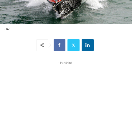
DR
- Publicité -