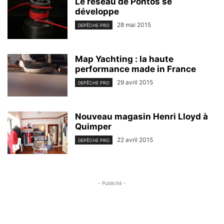
Le réseau de Pontos se
développe
28 mai 2015
DEPÊCHE PRO
Map Yachting : la haute
performance made in France
29 avril 2015
DEPÊCHE PRO
Nouveau magasin Henri Lloyd à
Quimper
22 avril 2015
DEPÊCHE PRO
- Publicité -