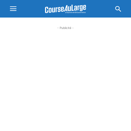
- Publicité -