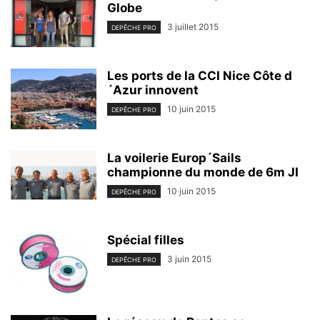
Globe
3 juillet 2015
DEPÊCHE PRO
Les ports de la CCI Nice Côte d
´Azur innovent
10 juin 2015
DEPÊCHE PRO
La voilerie Europ´Sails
championne du monde de 6m JI
10 juin 2015
DEPÊCHE PRO
Spécial filles
3 juin 2015
DEPÊCHE PRO