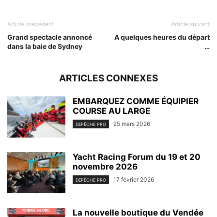
Article précédent
Article suivant
Grand spectacle annoncé
A quelques heures du départ
dans la baie de Sydney
…
ARTICLES CONNEXES
EMBARQUEZ COMME ÉQUIPIER
COURSE AU LARGE
25 mars 2026
DEPÊCHE PRO
Yacht Racing Forum du 19 et 20
novembre 2026
17 février 2026
DEPÊCHE PRO
La nouvelle boutique du Vendée