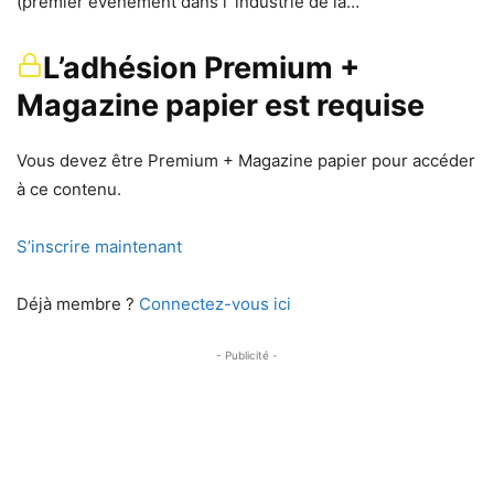
(premier événement dans l´industrie de la…
L’adhésion Premium +
Magazine papier est requise
Vous devez être Premium + Magazine papier pour accéder
à ce contenu.
S’inscrire maintenant
Déjà membre ?
Connectez-vous ici
- Publicité -