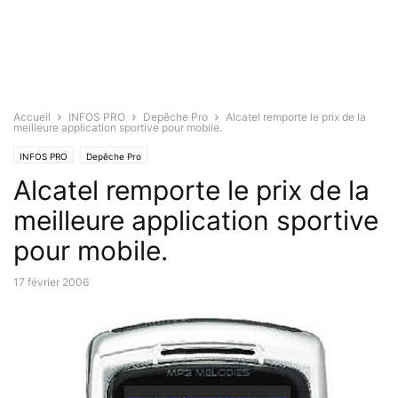
Accueil
INFOS PRO
Depêche Pro
Alcatel remporte le prix de la
meilleure application sportive pour mobile.
INFOS PRO
Depêche Pro
Alcatel remporte le prix de la
meilleure application sportive
pour mobile.
17 février 2006