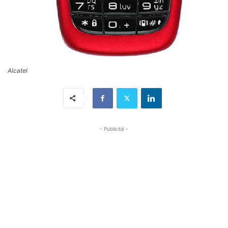
Alcatel
- Publicité -