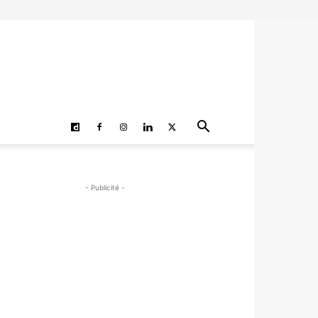
- Publicité -