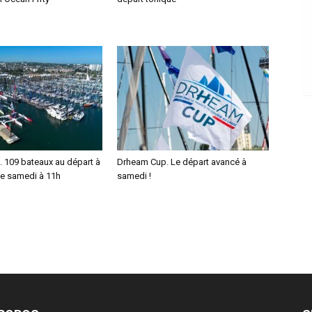
 109 bateaux au départ à
Drheam Cup. Le départ avancé à
e samedi à 11h
samedi !