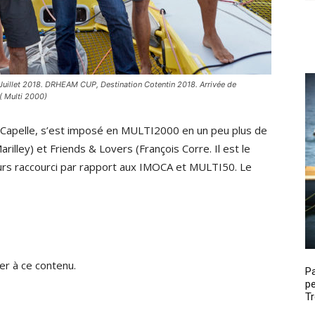
illet 2018. DRHEAM CUP, Destination Cotentin 2018. Arrivée de
( Multi 2000)
e Capelle, s’est imposé en MULTI2000 en un peu plus de
lley) et Friends & Lovers (François Corre. Il est le
ours raccourci par rapport aux IMOCA et MULTI50. Le
r à ce contenu.
P
pe
Tr