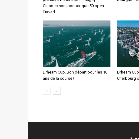
Caradec son monocoque 50 open
Eurvad
Drheam Cup. Bon départ pour les 10
Drheam Cup.
ans de la course !
Cherbourg c