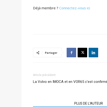
Déjà membre ?
Connectez-vous ici
Partager
Article précédent
La Volvo en IMOCA et en VOR65 c’est confirm
ARTICLES CONNEXES
PLUS DE L'AUTEUR