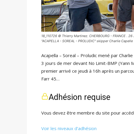
18_110726 © Thierry Martinez. CHERBOURG - FRANCE . 26 Ju
"ACAPELLA - SOREAL - PROLUDIC" skipper Charlie Capelle 
Acapella – Soreal – Proludic mené par Charli
3 jours de mer devant No Limit-BMP (Yann Mari
premier arrivé ce jeudi à 16h après un parc
Farr 45…
Adhésion requise
Vous devez être membre du site pour accéde
Voir les niveaux d’adhésion