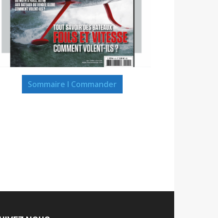
Sommaire I Commander