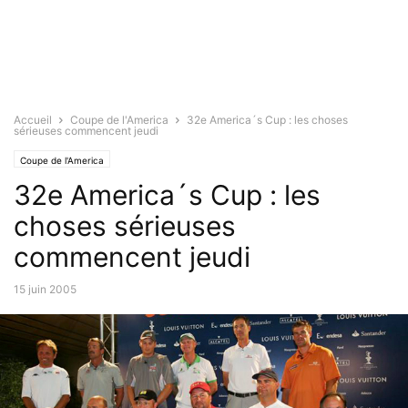
Accueil
Coupe de l'America
32e America´s Cup : les choses
sérieuses commencent jeudi
Coupe de l'America
32e America´s Cup : les
choses sérieuses
commencent jeudi
15 juin 2005