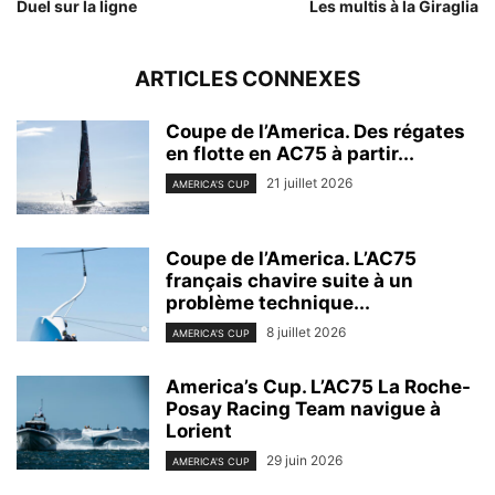
Duel sur la ligne
Les multis à la Giraglia
ARTICLES CONNEXES
Coupe de l’America. Des régates
en flotte en AC75 à partir...
21 juillet 2026
AMERICA'S CUP
Coupe de l’America. L’AC75
français chavire suite à un
problème technique...
8 juillet 2026
AMERICA'S CUP
America’s Cup. L’AC75 La Roche-
Posay Racing Team navigue à
Lorient
29 juin 2026
AMERICA'S CUP