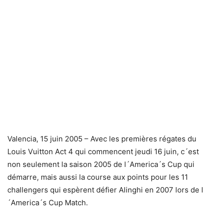
Valencia, 15 juin 2005 – Avec les premières régates du
Louis Vuitton Act 4 qui commencent jeudi 16 juin, c´est
non seulement la saison 2005 de l´America´s Cup qui
démarre, mais aussi la course aux points pour les 11
challengers qui espèrent défier Alinghi en 2007 lors de l
´America´s Cup Match.