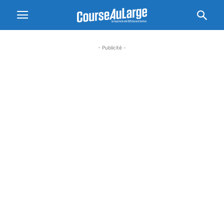
- Publicité -