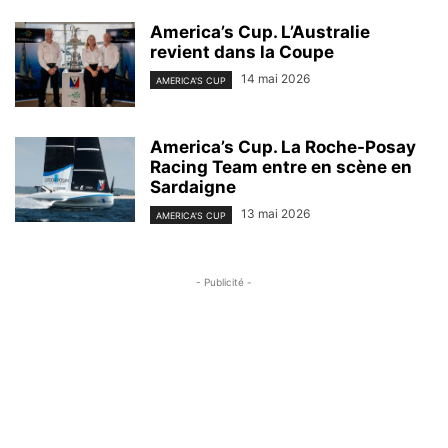
America’s Cup. L’Australie
revient dans la Coupe
14 mai 2026
AMERICA'S CUP
America’s Cup. La Roche-Posay
Racing Team entre en scène en
Sardaigne
13 mai 2026
AMERICA'S CUP
- Publicité -