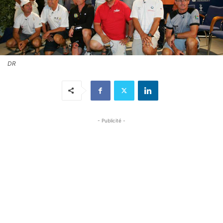
DR
- Publicité -