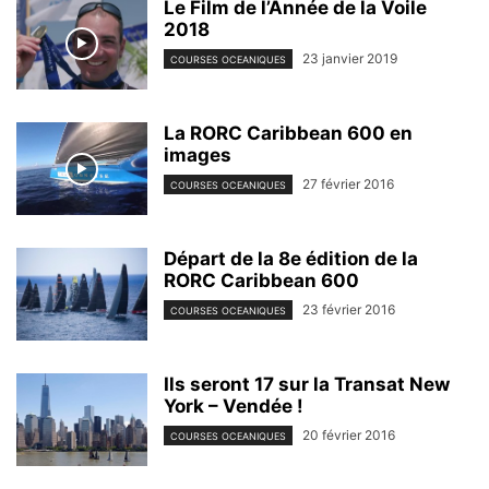
Le Film de l’Année de la Voile
2018
23 janvier 2019
COURSES OCEANIQUES
La RORC Caribbean 600 en
images
27 février 2016
COURSES OCEANIQUES
Départ de la 8e édition de la
RORC Caribbean 600
23 février 2016
COURSES OCEANIQUES
Ils seront 17 sur la Transat New
York – Vendée !
20 février 2016
COURSES OCEANIQUES