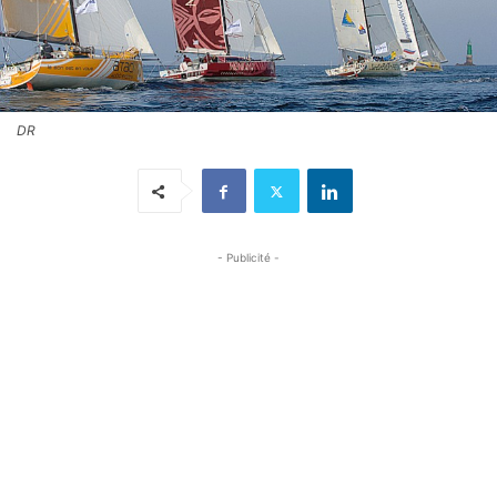
DR
- Publicité -