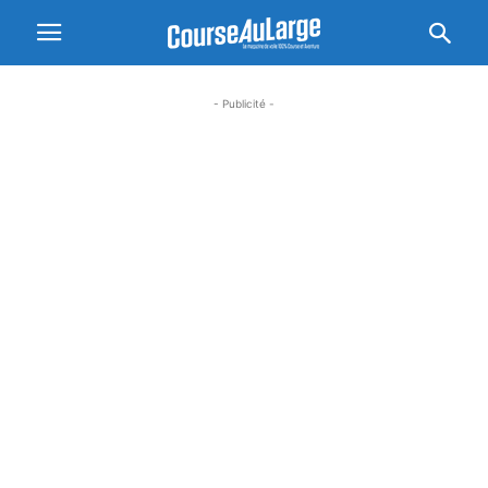
- Publicité -