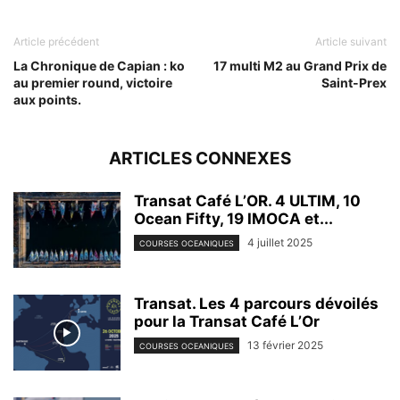
Article précédent
Article suivant
La Chronique de Capian : ko
17 multi M2 au Grand Prix de
au premier round, victoire
Saint-Prex
aux points.
ARTICLES CONNEXES
Transat Café L’OR. 4 ULTIM, 10
Ocean Fifty, 19 IMOCA et...
4 juillet 2025
COURSES OCEANIQUES
Transat. Les 4 parcours dévoilés
pour la Transat Café L’Or
13 février 2025
COURSES OCEANIQUES