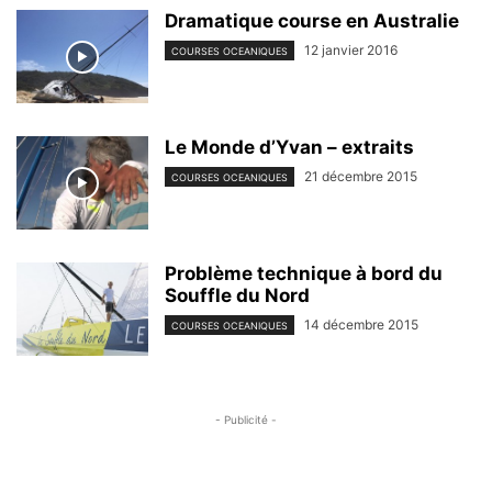
Dramatique course en Australie
12 janvier 2016
COURSES OCEANIQUES
Le Monde d’Yvan – extraits
21 décembre 2015
COURSES OCEANIQUES
Problème technique à bord du
Souffle du Nord
14 décembre 2015
COURSES OCEANIQUES
- Publicité -