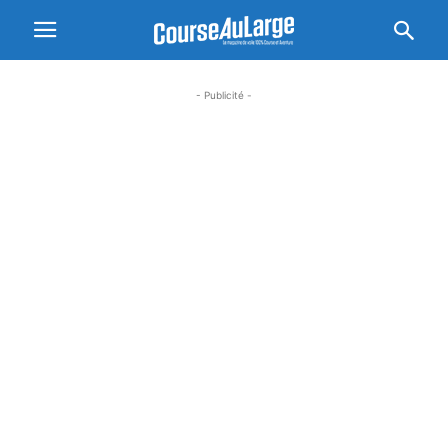
- Publicité -