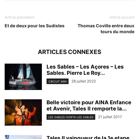
Article précédent
Article suivant
Et de deux pour les Sudistes
Thomas Coville entre deux
tours du monde
ARTICLES CONNEXES
Les Sables – Les Açores – Les
Sables. Pierre Le Roy...
28 juillet 2022
CIRCUIT MINI
Belle victoire pour AINA Enfance
et Avenir, Tales II remporte la...
21 juillet 2017
LES SABLES-HORTA-LES SABLES
Tales II vainqueur de la 1e etape