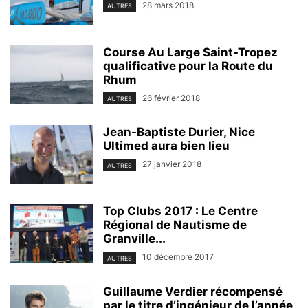
28 mars 2018
AUTRES
Course Au Large Saint-Tropez
qualificative pour la Route du
Rhum
26 février 2018
AUTRES
Jean-Baptiste Durier, Nice
Ultimed aura bien lieu
27 janvier 2018
AUTRES
Top Clubs 2017 : Le Centre
Régional de Nautisme de
Granville...
10 décembre 2017
AUTRES
Guillaume Verdier récompensé
par le titre d’ingénieur de l’année