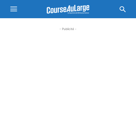
- Publicité -