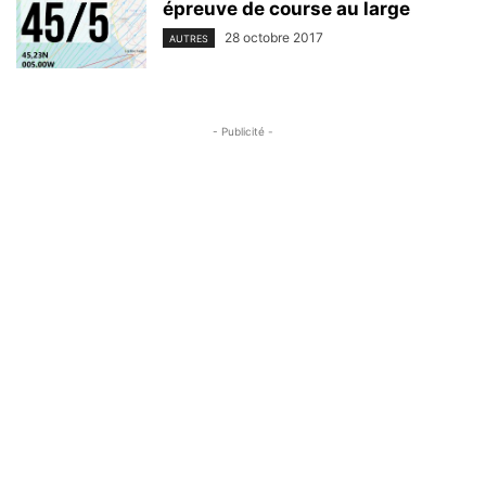
épreuve de course au large
28 octobre 2017
AUTRES
- Publicité -