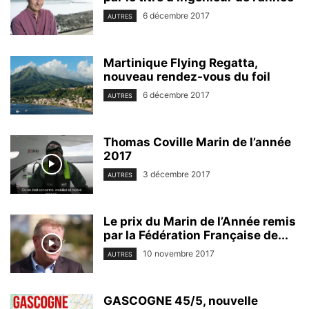
6 décembre 2017
AUTRES
Martinique Flying Regatta,
nouveau rendez-vous du foil
6 décembre 2017
AUTRES
Thomas Coville Marin de l’année
2017
3 décembre 2017
AUTRES
Le prix du Marin de l’Année remis
par la Fédération Française de...
10 novembre 2017
AUTRES
GASCOGNE 45/5, nouvelle