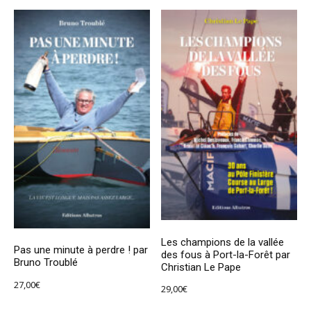
Les champions de la vallée
Pas une minute à perdre ! par
des fous à Port-la-Forêt par
Bruno Troublé
Christian Le Pape
27,00
€
29,00
€