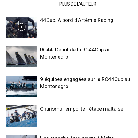
ARTICLES CONNEXES
PLUS DE L'AUTEUR
44Cup. A bord d’Artémis Racing
RC44. Début de la RC44Cup au
Montenegro
9 équipes engagées sur la RC44Cup au
Montenegro
Charisma remporte l´étape maltaise