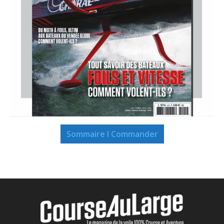
Sommaire I Commander