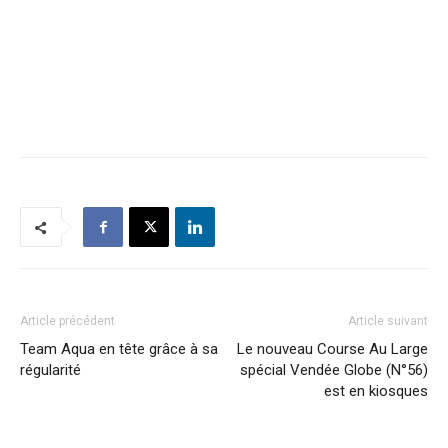
Article précédent
Article suivant
Team Aqua en tête grâce à sa
Le nouveau Course Au Large
régularité
spécial Vendée Globe (N°56)
est en kiosques