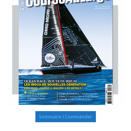
Sommaire I Commander