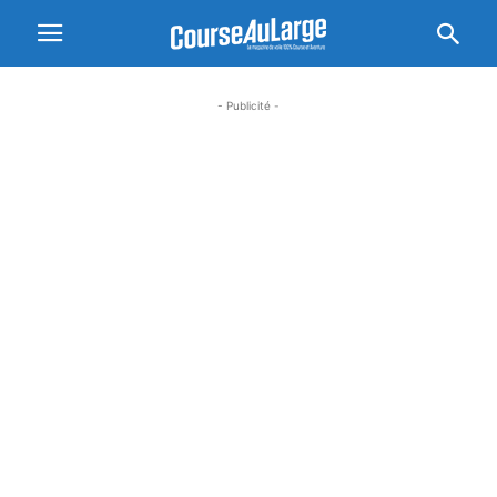
- Publicité -