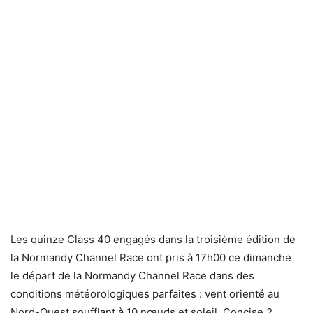
Les quinze Class 40 engagés dans la troisième édition de
la Normandy Channel Race ont pris à 17h00 ce dimanche
le départ de la Normandy Channel Race dans des
conditions météorologiques parfaites : vent orienté au
Nord-Ouest soufflant à 10 nœuds et soleil. Concise 2