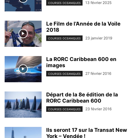
13 février 2025
COURSES OCEANIQUES
Le Film de l’Année de la Voile
2018
23 janvier 2019
COURSES OCEANIQUES
La RORC Caribbean 600 en
images
27 février 2016
COURSES OCEANIQUES
Départ de la 8e édition de la
RORC Caribbean 600
23 février 2016
COURSES OCEANIQUES
Ils seront 17 sur la Transat New
York – Vendée !