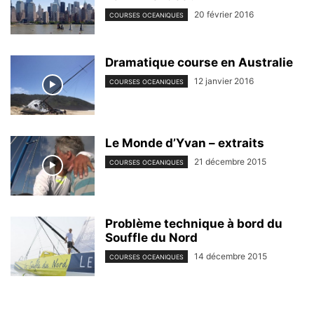
20 février 2016
COURSES OCEANIQUES
Dramatique course en Australie
12 janvier 2016
COURSES OCEANIQUES
Le Monde d’Yvan – extraits
21 décembre 2015
COURSES OCEANIQUES
Problème technique à bord du
Souffle du Nord
14 décembre 2015
COURSES OCEANIQUES