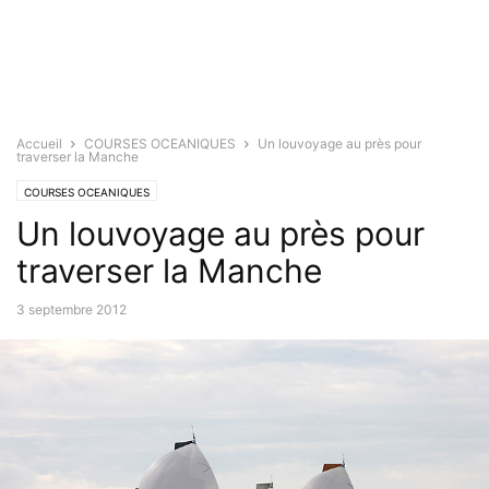
Accueil
COURSES OCEANIQUES
Un louvoyage au près pour
traverser la Manche
COURSES OCEANIQUES
Un louvoyage au près pour
traverser la Manche
3 septembre 2012