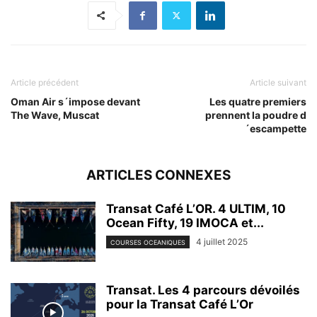
Article précédent
Article suivant
Oman Air s´impose devant
Les quatre premiers
The Wave, Muscat
prennent la poudre d
´escampette
ARTICLES CONNEXES
Transat Café L’OR. 4 ULTIM, 10
Ocean Fifty, 19 IMOCA et...
4 juillet 2025
COURSES OCEANIQUES
Transat. Les 4 parcours dévoilés
pour la Transat Café L’Or