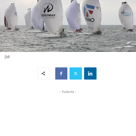
DR
- Publicité -