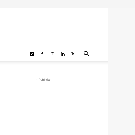
- Publicité -