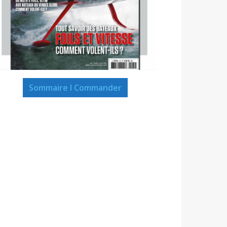
Sommaire I Commander