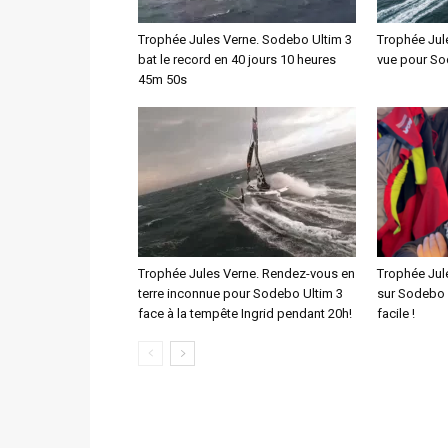
Trophée Jules Verne. Sodebo Ultim 3
Trophée Jul
bat le record en 40 jours 10 heures
vue pour So
45m 50s
Trophée Jules Verne. Rendez-vous en
Trophée Jul
terre inconnue pour Sodebo Ultim 3
sur Sodebo :
face à la tempête Ingrid pendant 20h!
facile !