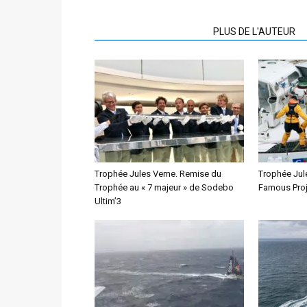
ARTICLES CONNEXES
PLUS DE L'AUTEUR
Trophée Jules Verne. Remise du
Trophée Jule
Trophée au « 7 majeur » de Sodebo
Famous Proj
Ultim’3