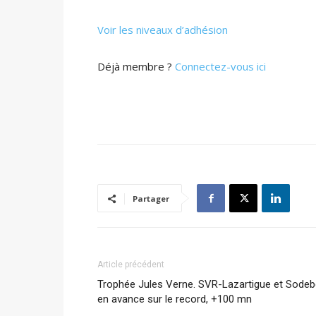
Voir les niveaux d’adhésion
Déjà membre ?
Connectez-vous ici
Partager
Article précédent
Trophée Jules Verne. SVR-Lazartigue et Sode
en avance sur le record, +100 mn