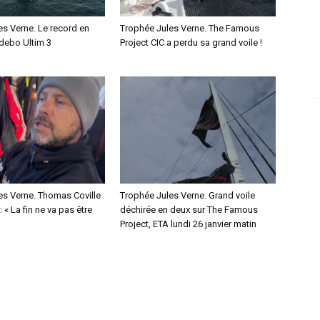
es Verne. Le record en
Trophée Jules Verne. The Famous
debo Ultim 3
Project CIC a perdu sa grand voile !
es Verne. Thomas Coville
Trophée Jules Verne. Grand voile
 « La fin ne va pas être
déchirée en deux sur The Famous
Project, ETA lundi 26 janvier matin