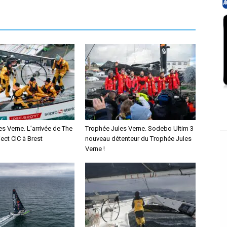
s Verne. L’arrivée de The
Trophée Jules Verne. Sodebo Ultim 3
ect CIC à Brest
nouveau détenteur du Trophée Jules
Verne !