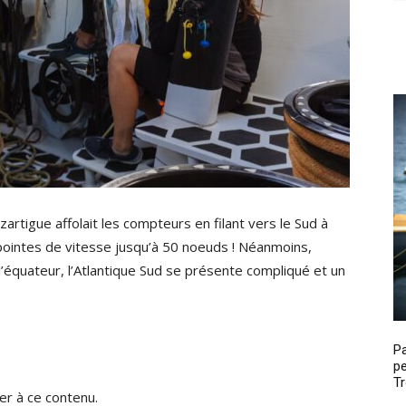
rtigue affolait les compteurs en filant vers le Sud à
intes de vitesse jusqu’à 50 noeuds ! Néanmoins,
l’équateur, l’Atlantique Sud se présente compliqué et un
…
P
pe
Tr
r à ce contenu.