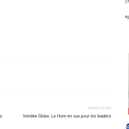
27
Aj
Article suivant
bo
Vendée Globe. Le Horn en vue pour les leaders