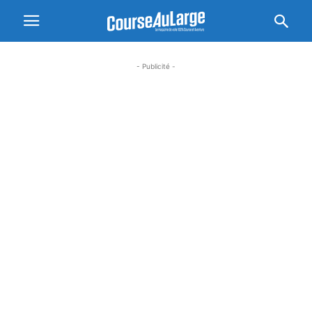
- Publicité -