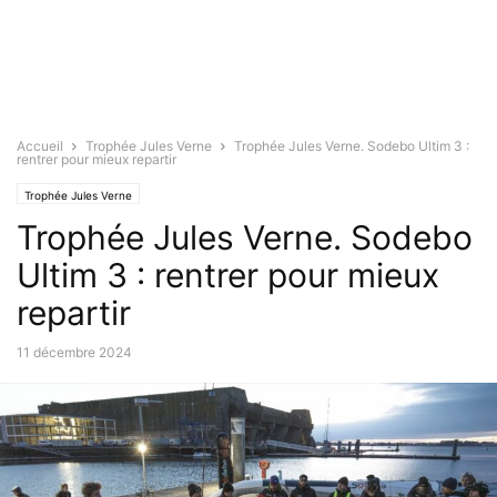
Accueil
Trophée Jules Verne
Trophée Jules Verne. Sodebo Ultim 3 :
rentrer pour mieux repartir
Trophée Jules Verne
Trophée Jules Verne. Sodebo
Ultim 3 : rentrer pour mieux
repartir
11 décembre 2024