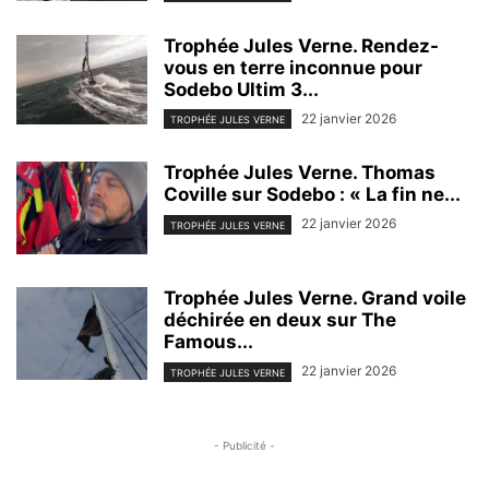
Trophée Jules Verne. Rendez-
vous en terre inconnue pour
Sodebo Ultim 3...
22 janvier 2026
TROPHÉE JULES VERNE
Trophée Jules Verne. Thomas
Coville sur Sodebo : « La fin ne...
22 janvier 2026
TROPHÉE JULES VERNE
Trophée Jules Verne. Grand voile
déchirée en deux sur The
Famous...
22 janvier 2026
TROPHÉE JULES VERNE
- Publicité -