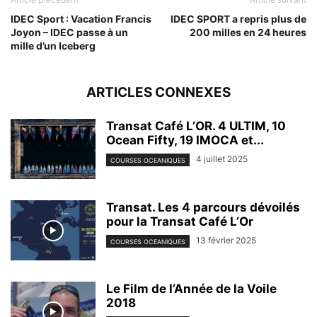
IDEC Sport : Vacation Francis
IDEC SPORT a repris plus de
Joyon – IDEC passe à un
200 milles en 24 heures
mille d’un Iceberg
ARTICLES CONNEXES
Transat Café L’OR. 4 ULTIM, 10
Ocean Fifty, 19 IMOCA et...
4 juillet 2025
COURSES OCEANIQUES
Transat. Les 4 parcours dévoilés
pour la Transat Café L’Or
13 février 2025
COURSES OCEANIQUES
Le Film de l’Année de la Voile
2018