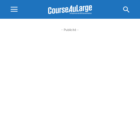
- Publicité -