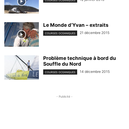
COURSES OCEANIQUES
Le Monde d’Yvan – extraits
21 décembre 2015
COURSES OCEANIQUES
Problème technique à bord du
Souffle du Nord
14 décembre 2015
COURSES OCEANIQUES
- Publicité -