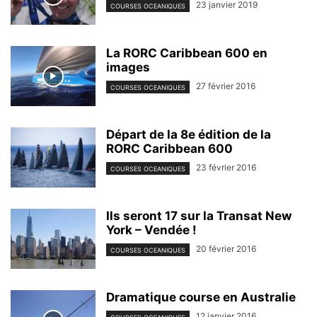
23 janvier 2019
COURSES OCEANIQUES
La RORC Caribbean 600 en
images
27 février 2016
COURSES OCEANIQUES
Départ de la 8e édition de la
RORC Caribbean 600
23 février 2016
COURSES OCEANIQUES
Ils seront 17 sur la Transat New
York – Vendée !
20 février 2016
COURSES OCEANIQUES
Dramatique course en Australie
12 janvier 2016