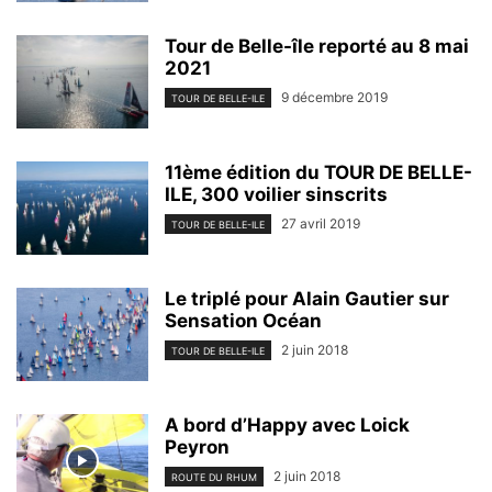
Tour de Belle-île reporté au 8 mai
2021
9 décembre 2019
TOUR DE BELLE-ILE
11ème édition du TOUR DE BELLE-
ILE, 300 voilier sinscrits
27 avril 2019
TOUR DE BELLE-ILE
Le triplé pour Alain Gautier sur
Sensation Océan
2 juin 2018
TOUR DE BELLE-ILE
A bord d’Happy avec Loick
Peyron
2 juin 2018
ROUTE DU RHUM