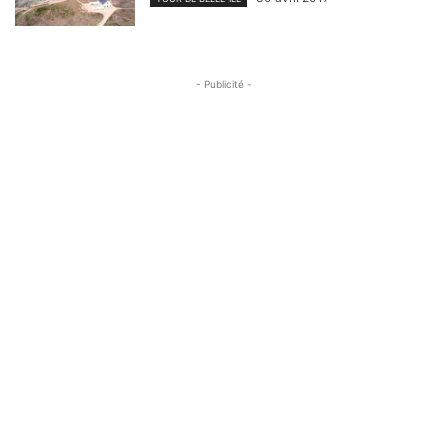
- Publicité -