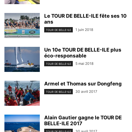
Le TOUR DE BELLE-ILE fête ses 10
ans
1 juin 2018
TOUR DE BELLE-ILE
Un 10e TOUR DE BELLE-ILE plus
éco-responsable
5 mai 2018
TOUR DE BELLE-ILE
Armel et Thomas sur Dongfeng
30 avril 2017
TOUR DE BELLE-ILE
Alain Gautier gagne le TOUR DE
BELLE-ILE 2017
30 avril 2017
TOUR DE BELLE-ILE