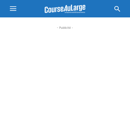
- Publicité -