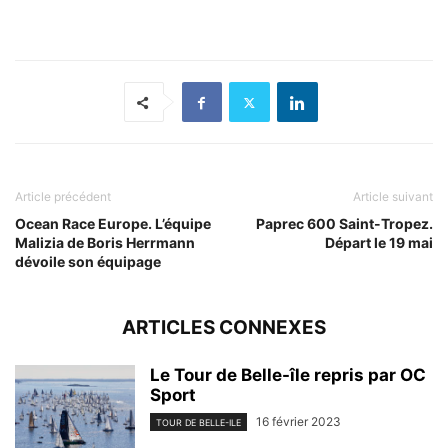
Article précédent
Article suivant
Ocean Race Europe. L’équipe
Paprec 600 Saint-Tropez.
Malizia de Boris Herrmann
Départ le 19 mai
dévoile son équipage
ARTICLES CONNEXES
Le Tour de Belle-île repris par OC
Sport
16 février 2023
TOUR DE BELLE-ILE