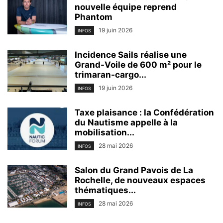
nouvelle équipe reprend
Phantom
19 juin 2026
INFOS
Incidence Sails réalise une
Grand-Voile de 600 m² pour le
trimaran-cargo...
19 juin 2026
INFOS
Taxe plaisance : la Confédération
du Nautisme appelle à la
mobilisation...
28 mai 2026
INFOS
Salon du Grand Pavois de La
Rochelle, de nouveaux espaces
thématiques...
28 mai 2026
INFOS