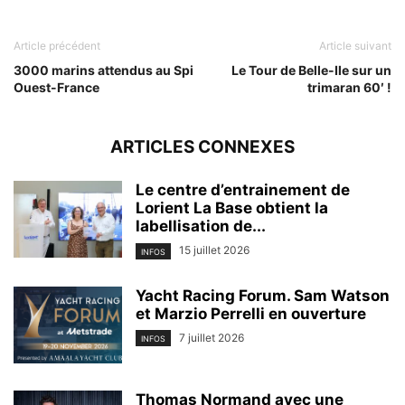
Article précédent
Article suivant
3000 marins attendus au Spi
Le Tour de Belle-Ile sur un
Ouest-France
trimaran 60′ !
ARTICLES CONNEXES
Le centre d’entrainement de
Lorient La Base obtient la
labellisation de...
15 juillet 2026
INFOS
Yacht Racing Forum. Sam Watson
et Marzio Perrelli en ouverture
7 juillet 2026
INFOS
Thomas Normand avec une