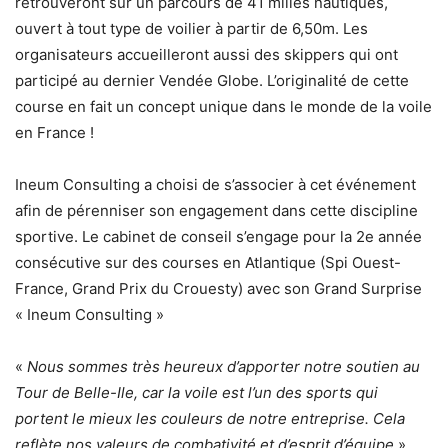
retrouveront sur un parcours de 41 milles nautiques,
ouvert à tout type de voilier à partir de 6,50m. Les
organisateurs accueilleront aussi des skippers qui ont
participé au dernier Vendée Globe. L’originalité de cette
course en fait un concept unique dans le monde de la voile
en France !
Ineum Consulting a choisi de s’associer à cet événement
afin de pérenniser son engagement dans cette discipline
sportive. Le cabinet de conseil s’engage pour la 2e année
consécutive sur des courses en Atlantique (Spi Ouest-
France, Grand Prix du Crouesty) avec son Grand Surprise
« Ineum Consulting »
«
Nous sommes très heureux d’apporter notre soutien au
Tour de Belle-Ile, car la voile est l’un des sports qui
portent le mieux les couleurs de notre entreprise. Cela
reflète nos valeurs de combativité et d’esprit d’équipe.
»