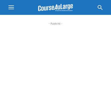
- Publicité -