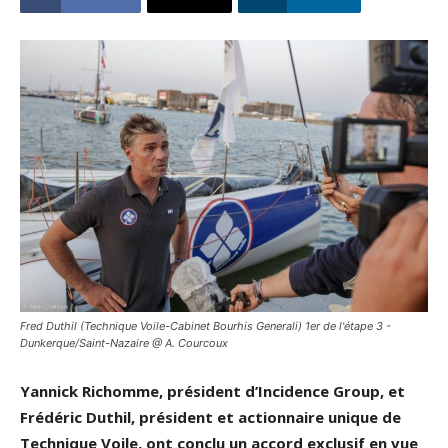
Fred Duthil (Technique Voile-Cabinet Bourhis Generali) 1er de l'étape 3 -
Dunkerque/Saint-Nazaire @ A. Courcoux
Yannick Richomme, président d’Incidence Group, et
Frédéric Duthil, président et actionnaire unique de
Technique Voile, ont conclu un accord exclusif en vue