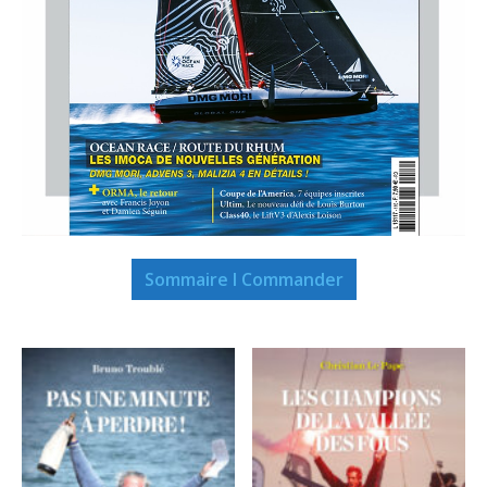
Sommaire I Commander