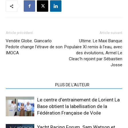
Article précédent
Article suivant
Vendée Globe. Giancarlo
Ultime. Le Maxi Banque
Pedote change l’étrave de son
Populaire XI remis à l’eau, avec
IMOCA
des évolutions, Armel Le
Cleac’h rejoint par Sébastien
Josse
ARTICLES CONNEXES
PLUS DE L'AUTEUR
Le centre d’entrainement de Lorient La
Base obtient la labellisation de la
Fédération Française de Voile
Yacht Racing Forum. Sam Watson et