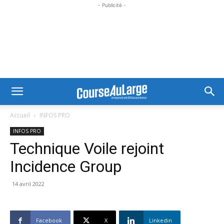
- Publicité -
Accueil
INFOS PRO
INFOS PRO
Technique Voile rejoint
Incidence Group
14 avril 2022
Facebook
X
Linkedin