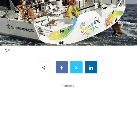
DR
- Publicité -