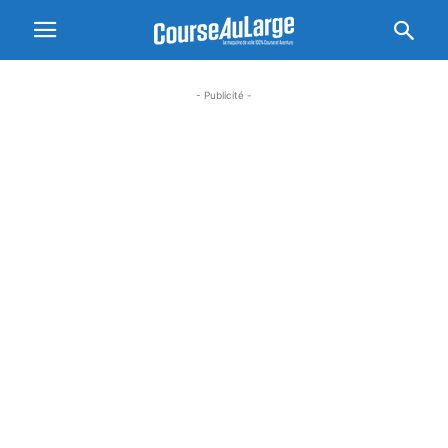
- Publicité -