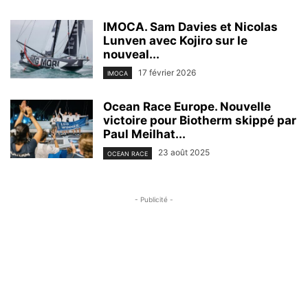
IMOCA. Sam Davies et Nicolas
Lunven avec Kojiro sur le
nouveal...
17 février 2026
IMOCA
Ocean Race Europe. Nouvelle
victoire pour Biotherm skippé par
Paul Meilhat...
23 août 2025
OCEAN RACE
- Publicité -