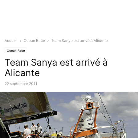
Accueil
Ocean Race
Team Sanya est arrivé à Alicante
Ocean Race
Team Sanya est arrivé à
Alicante
22 septembre 2011