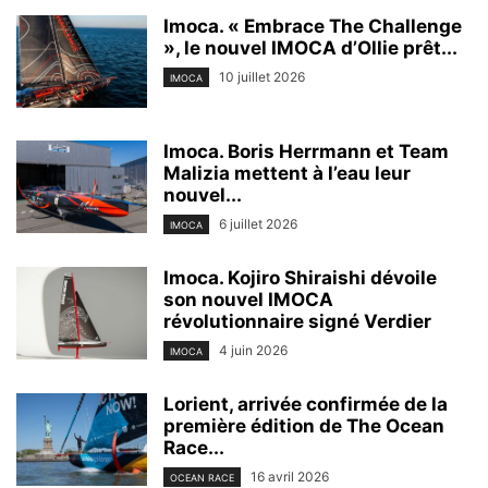
Imoca. « Embrace The Challenge
», le nouvel IMOCA d’Ollie prêt...
10 juillet 2026
IMOCA
Imoca. Boris Herrmann et Team
Malizia mettent à l’eau leur
nouvel...
6 juillet 2026
IMOCA
Imoca. Kojiro Shiraishi dévoile
son nouvel IMOCA
révolutionnaire signé Verdier
4 juin 2026
IMOCA
Lorient, arrivée confirmée de la
première édition de The Ocean
Race...
16 avril 2026
OCEAN RACE