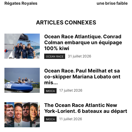
Régates Royales
une brise faible
ARTICLES CONNEXES
Ocean Race Atlantique. Conrad
Colman embarque un équipage
100% kiwi
31 juillet 2026
OCEAN RACE
Ocean Race. Paul Meilhat et sa
co-skipper Mariana Lobato ont
mis...
17 juillet 2026
IMOCA
The Ocean Race Atlantic New
York-Lorient. 6 bateaux au départ
11 juillet 2026
IMOCA