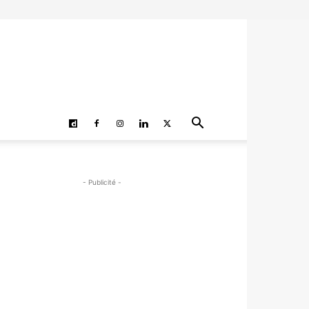
- Publicité -