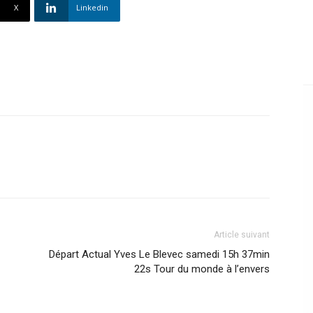
X
Linkedin
Article suivant
Départ Actual Yves Le Blevec samedi 15h 37min
22s Tour du monde à l’envers