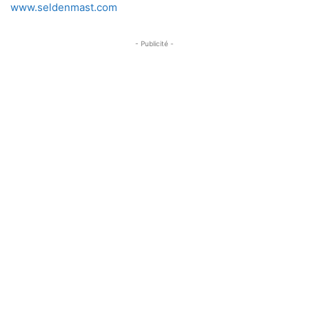
www.seldenmast.com
- Publicité -