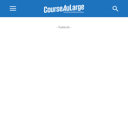
- Publicité -