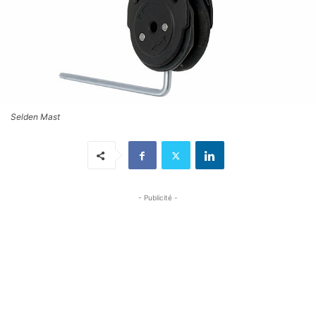
Selden Mast
- Publicité -