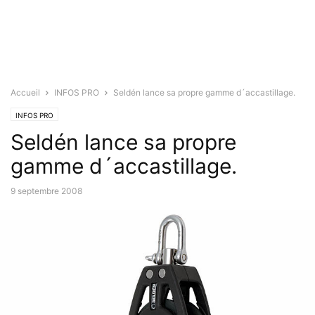
Accueil
INFOS PRO
Seldén lance sa propre gamme d´accastillage.
INFOS PRO
Seldén lance sa propre
gamme d´accastillage.
9 septembre 2008