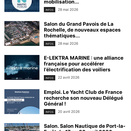
mobilisation...
28 mai 2026
INFOS
Salon du Grand Pavois de La
Rochelle, de nouveaux espaces
thématiques...
28 mai 2026
INFOS
E-LEKTRA MARINE : une alliance
française pour accélérer
l’électrification des voiliers
22 avril 2026
INFOS
Emploi. Le Yacht Club de France
recherche son nouveau Délégué
Général !
20 avril 2026
INFOS
Salon. Salon Nautique de Port-la-