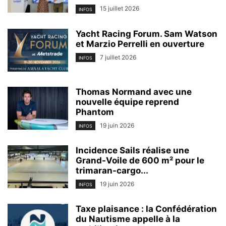
15 juillet 2026
INFOS
Yacht Racing Forum. Sam Watson
et Marzio Perrelli en ouverture
7 juillet 2026
INFOS
Thomas Normand avec une
nouvelle équipe reprend
Phantom
19 juin 2026
INFOS
Incidence Sails réalise une
Grand-Voile de 600 m² pour le
trimaran-cargo...
19 juin 2026
INFOS
Taxe plaisance : la Confédération
du Nautisme appelle à la