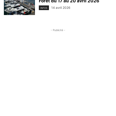
Forêt du 17 au 20 avril 2026
14 avril 2026
INFOS
- Publicité -