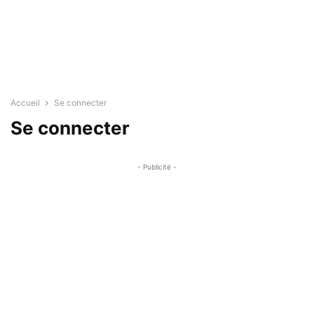
Accueil
Se connecter
Se connecter
- Publicité -