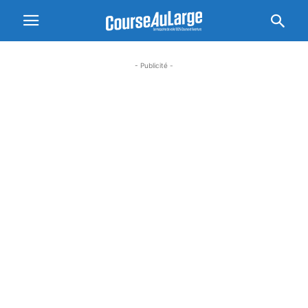
- Publicité -