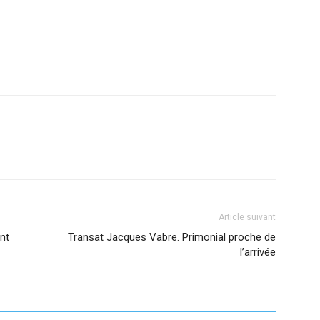
Article suivant
nt
Transat Jacques Vabre. Primonial proche de
l’arrivée