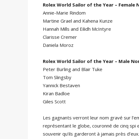
Rolex World Sailor of the Year – Female
Annie-Marie Rindom
Martine Grael and Kahena Kunze
Hannah Mills and Eilidh McIntyre
Clarisse Cremer
Daniela Moroz
Rolex World Sailor of the Year – Male No
Peter Burling and Blair Tuke
Tom Slingsby
Yannick Bestaven
Kiran Badloe
Giles Scott
Les gagnants verront leur nom gravé sur l’
représentant le globe, couronné de cinq spi e
souvenir qu’ils garderont à jamais près d’eux