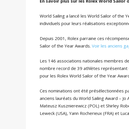
En savoir plus sur les Rolex World Sailor
World Sailing a lancé les World Sailor of th
individuels pour leurs réalisations exceptionn
Depuis 2001, Rolex parraine ces récompense
Sailor of the Year Awards.
Voir les anciens ga
Les 146 associations nationales membres de
nombre record de 39 athlètes représentant un
pour les Rolex World Sailor of the Year Awar
Ces nominations ont été présélectionnées pa
anciens lauréats du World Sailing Award – Jo 
Mateusz Kusznierewicz (POL) et Shirley Robe
Leweck (USA), Yann Rocherieux (FRA) et Luca 