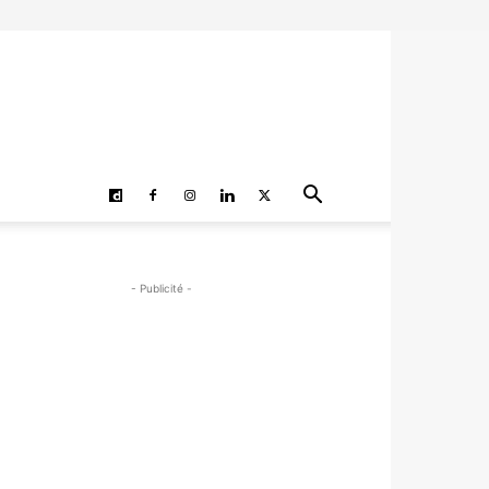
- Publicité -