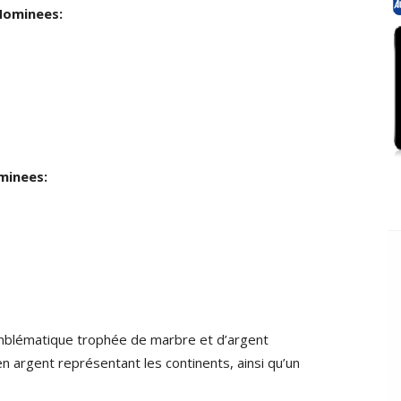
 Nominees:
minees:
emblématique trophée de marbre et d’argent
n argent représentant les continents, ainsi qu’un
.