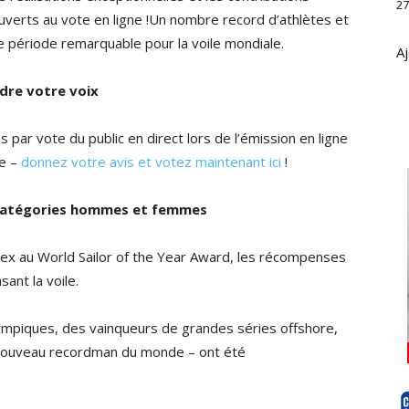
27
ouverts au vote en ligne !Un nombre record d’athlètes et
e période remarquable pour la voile mondiale.
Aj
dre votre voix
par vote du public en direct lors de l’émission en ligne
re –
donnez votre avis et votez maintenant ici
!
: catégories hommes et femmes
ex au World Sailor of the Year Award, les récompenses
ant la voile.
lympiques, des vainqueurs de grandes séries offshore,
 nouveau recordman du monde – ont été