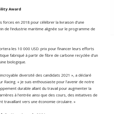
ility Award
rs forces en 2018 pour célébrer la livraison d’une
sein de l’industrie maritime alignée sur le programme de
tera les 10 000 USD. prix pour financer leurs efforts
ique fabriqué à partir de fibre de carbone recyclée d’un
ine biologique.
l’incroyable diversité des candidats 2021 », a déclaré
 Racing. « Je suis enthousiaste pour l’avenir de notre
eloppement durable allant du travail pour augmenter la
arrières à l’entrée ainsi que des cours, des initiatives de
travaillant vers une économie circulaire. »