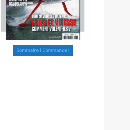
Sommaire I Commander