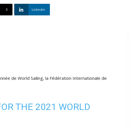
X
Linkedin
nnée de World Sailing, la Fédération Internationale de
OR THE 2021 WORLD