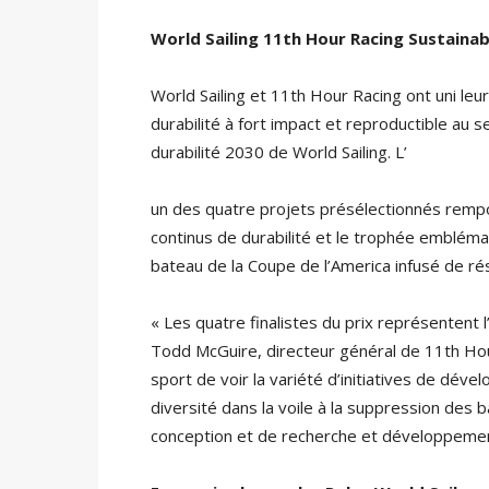
World Sailing 11th Hour Racing Sustainab
World Sailing et 11th Hour Racing ont uni leu
durabilité à fort impact et reproductible au 
durabilité 2030 de World Sailing. L’
un des quatre projets présélectionnés rempor
continus de durabilité et le trophée emblémat
bateau de la Coupe de l’America infusé de rés
« Les quatre finalistes du prix représentent 
Todd McGuire, directeur général de 11th Hour
sport de voir la variété d’initiatives de dév
diversité dans la voile à la suppression des b
conception et de recherche et développement 