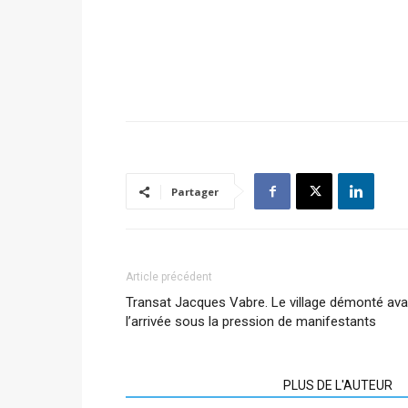
Partager
Article précédent
Transat Jacques Vabre. Le village démonté ava
l’arrivée sous la pression de manifestants
ARTICLES CONNEXES
PLUS DE L'AUTEUR