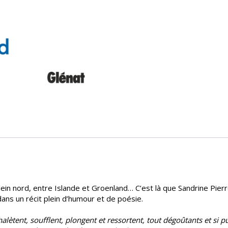
lein nord, entre Islande et Groenland… C’est là que Sandrine Pier
 dans un récit plein d’humour et de poésie.
ls halètent, soufflent, plongent et ressortent, tout dégoûtants et s