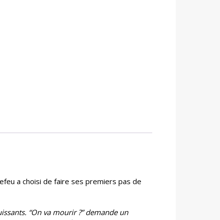
refeu a choisi de faire ses premiers pas de
i puissants. “On va mourir ?” demande un