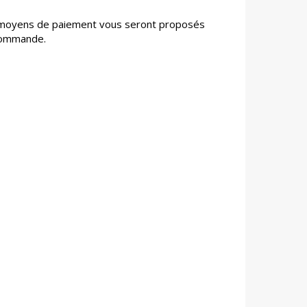
 moyens de paiement vous seront proposés
 commande.