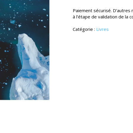
Partir
Paiement sécurisé. D’autres
66°
à l’étape de validation de la
Nord
Catégorie :
Livres