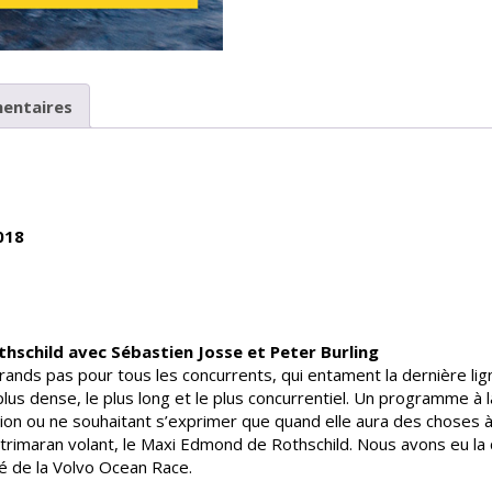
entaires
018
hschild avec Sébastien Josse et Peter Burling
nds pas pour tous les concurrents, qui entament la dernière ligne
us dense, le plus long et le plus concurrentiel. Un programme à
n ou ne souhaitant s’exprimer que quand elle aura des choses à 
on trimaran volant, le Maxi Edmond de Rothschild. Nous avons eu l
ivé de la Volvo Ocean Race.