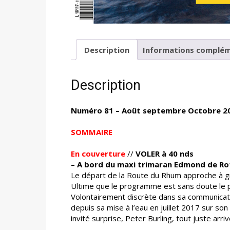
Description
Informations complém
Description
Numéro 81 – Août septembre Octobre 2
SOMMAIRE
En couverture
//
VOLER à 40 nds
– A bord du maxi trimaran Edmond de Rot
Le départ de la Route du Rhum approche à gra
Ultime que le programme est sans doute le pl
Volontairement discrète dans sa communicatio
depuis sa mise à l’eau en juillet 2017 sur s
invité surprise, Peter Burling, tout juste arr