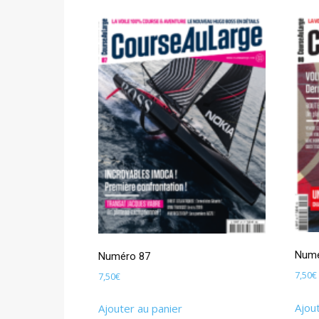
Numé
Numéro 87
7,50
€
7,50
€
Ajou
Ajouter au panier