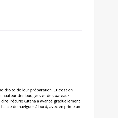
 droite de leur préparation. Et c’est en
 la hauteur des budgets et des bateaux.
dire, l’écurie Gitana a avancé graduellement
a chance de naviguer à bord, avec en prime un