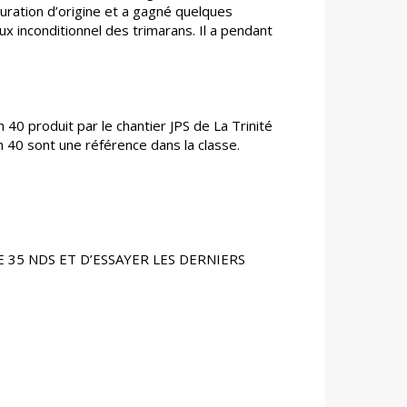
ration d’origine et a gagné quelques
x inconditionnel des trimarans. Il a pendant
 40 produit par le chantier JPS de La Trinité
 40 sont une référence dans la classe.
DE 35 NDS ET D’ESSAYER LES DERNIERS