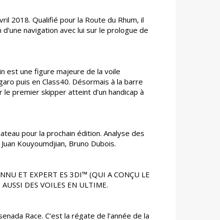
avril 2018. Qualifié pour la Route du Rhum, il
n d’une navigation avec lui sur le prologue de
n est une figure majeure de la voile
igaro puis en Class40. Désormais à la barre
 le premier skipper atteint d’un handicap à
teau pour la prochain édition. Analyse des
, Juan Kouyoumdjian, Bruno Dubois.
NU ET EXPERT ES 3DI™ (QUI A CONÇU LE
 AUSSI DES VOILES EN ULTIME.
enada Race. C’est la régate de l’année de la