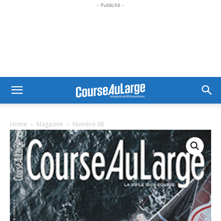
- Publicité -
Home
Magazine
Numéro 68