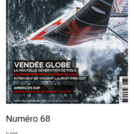
Numéro 68
0,00
€