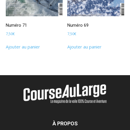
Numéro 71
Numéro 69
7,50
€
7,50
€
Ajouter au panier
Ajouter au panier
À PROPOS