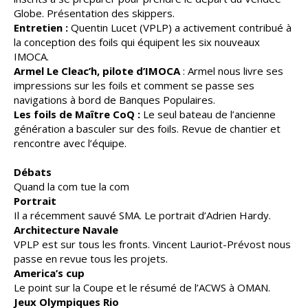
Globe. Présentation des skippers.
Entretien :
Quentin Lucet (VPLP) a activement contribué à
la conception des foils qui équipent les six nouveaux
IMOCA.
Armel Le Cleac’h, pilote d’IMOCA
: Armel nous livre ses
impressions sur les foils et comment se passe ses
navigations à bord de Banques Populaires.
Les foils de Maître CoQ :
Le seul bateau de l’ancienne
génération a basculer sur des foils. Revue de chantier et
rencontre avec l’équipe.
Débats
Quand la com tue la com
Portrait
Il a récemment sauvé SMA. Le portrait d’Adrien Hardy.
Architecture Navale
VPLP est sur tous les fronts. Vincent Lauriot-Prévost nous
passe en revue tous les projets.
America’s cup
Le point sur la Coupe et le résumé de l’ACWS à OMAN.
Jeux Olympiques Rio