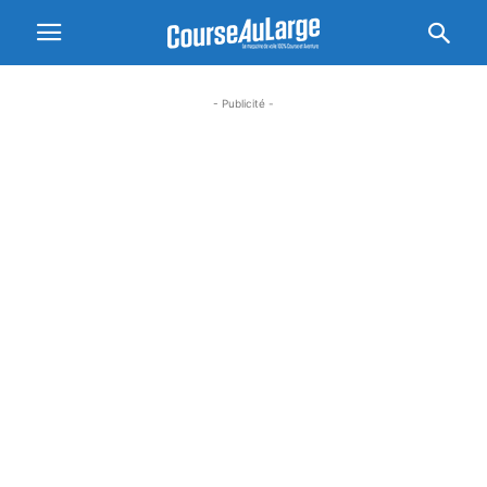
- Publicité -