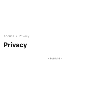
Accueil
Privacy
Privacy
- Publicité -