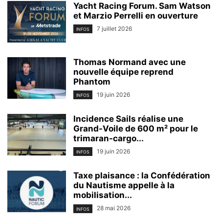
Yacht Racing Forum. Sam Watson
et Marzio Perrelli en ouverture
7 juillet 2026
INFOS
Thomas Normand avec une
nouvelle équipe reprend
Phantom
19 juin 2026
INFOS
Incidence Sails réalise une
Grand-Voile de 600 m² pour le
trimaran-cargo...
19 juin 2026
INFOS
Taxe plaisance : la Confédération
du Nautisme appelle à la
mobilisation...
28 mai 2026
INFOS