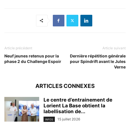
Article précédent
Article suivant
Neuf jeunes retenus pour la
Dernière répétition générale
phase 2 du Challenge Espoir
pour Spindrift avant le Jules
Verne
ARTICLES CONNEXES
Le centre d’entrainement de
Lorient La Base obtient la
labellisation de...
15 juillet 2026
INFOS