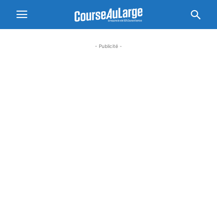
- Publicité -