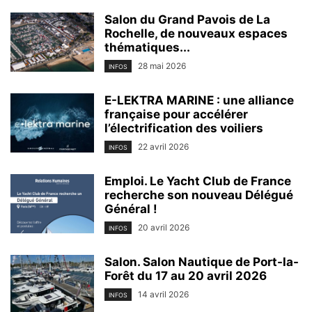
Salon du Grand Pavois de La
Rochelle, de nouveaux espaces
thématiques...
28 mai 2026
INFOS
E-LEKTRA MARINE : une alliance
française pour accélérer
l’électrification des voiliers
22 avril 2026
INFOS
Emploi. Le Yacht Club de France
recherche son nouveau Délégué
Général !
20 avril 2026
INFOS
Salon. Salon Nautique de Port-la-
Forêt du 17 au 20 avril 2026
14 avril 2026
INFOS