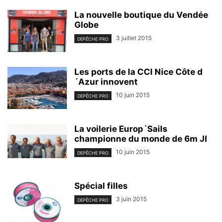
La nouvelle boutique du Vendée
Globe
3 juillet 2015
DEPÊCHE PRO
Les ports de la CCI Nice Côte d
´Azur innovent
10 juin 2015
DEPÊCHE PRO
La voilerie Europ´Sails
championne du monde de 6m JI
10 juin 2015
DEPÊCHE PRO
Spécial filles
3 juin 2015
DEPÊCHE PRO