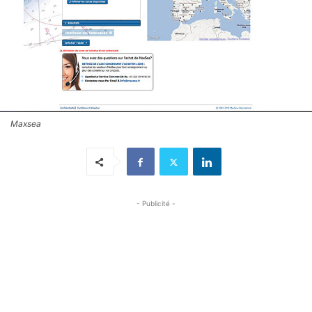
Maxsea
- Publicité -