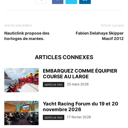
Article précédent
Article suivant
Nauticlink propose des
Fabien Delahaye Skipper
horloges de marées.
Macif 2012
ARTICLES CONNEXES
EMBARQUEZ COMME ÉQUIPIER
COURSE AU LARGE
25 mars 2026
DEPÊCHE PRO
Yacht Racing Forum du 19 et 20
novembre 2026
17 février 2026
DEPÊCHE PRO