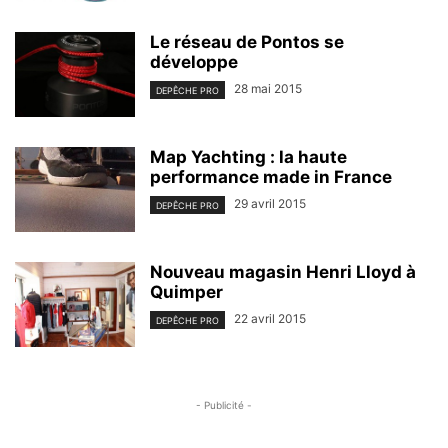
Le réseau de Pontos se
développe
28 mai 2015
DEPÊCHE PRO
Map Yachting : la haute
performance made in France
29 avril 2015
DEPÊCHE PRO
Nouveau magasin Henri Lloyd à
Quimper
22 avril 2015
DEPÊCHE PRO
- Publicité -