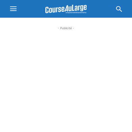
- Publicité -