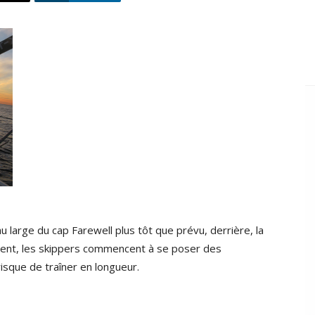
u large du cap Farewell plus tôt que prévu, derrière, la
utent, les skippers commencent à se poser des
risque de traîner en longueur.