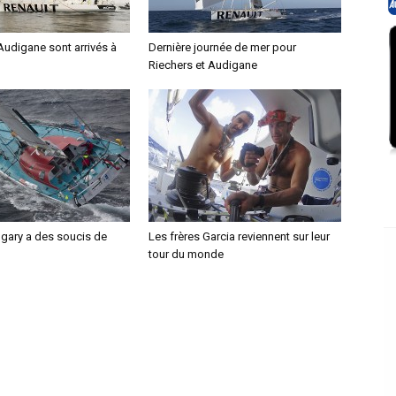
Audigane sont arrivés à
Dernière journée de mer pour
Riechers et Audigane
ngary a des soucis de
Les frères Garcia reviennent sur leur
tour du monde