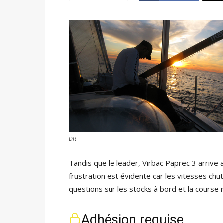
DR
Tandis que le leader, Virbac Paprec 3 arrive a
frustration est évidente car les vitesses ch
questions sur les stocks à bord et la course 
Adhésion requise