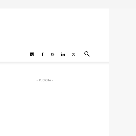
- Publicité -