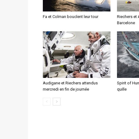
Fa et Colman bouclent leur tour
Riechers et 
Barcelone
Audigane et Riechers attendus
Spirit of Hu
mercredi en fin de journée
quille