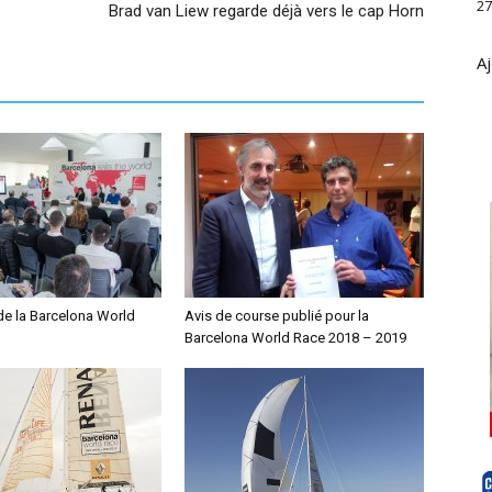
27
Brad van Liew regarde déjà vers le cap Horn
Aj
e la Barcelona World
Avis de course publié pour la
Barcelona World Race 2018 – 2019