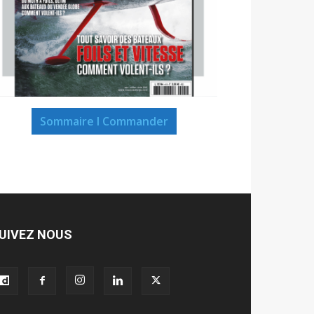
Sommaire I Commander
UIVEZ NOUS