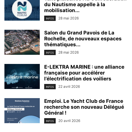
du Nautisme appelle à la
mobilisation...
28 mai 2026
INFOS
Salon du Grand Pavois de La
Rochelle, de nouveaux espaces
thématiques...
28 mai 2026
INFOS
E-LEKTRA MARINE : une alliance
française pour accélérer
l’électrification des voiliers
22 avril 2026
INFOS
Emploi. Le Yacht Club de France
recherche son nouveau Délégué
Général !
20 avril 2026
INFOS