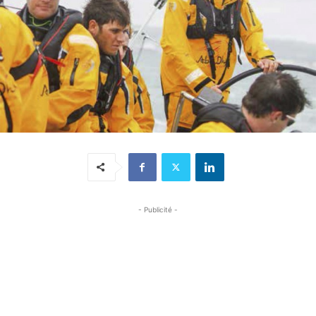
- Publicité -