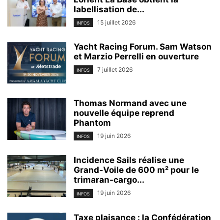
labellisation de...
15 juillet 2026
INFOS
Yacht Racing Forum. Sam Watson
et Marzio Perrelli en ouverture
7 juillet 2026
INFOS
Thomas Normand avec une
nouvelle équipe reprend
Phantom
19 juin 2026
INFOS
Incidence Sails réalise une
Grand-Voile de 600 m² pour le
trimaran-cargo...
19 juin 2026
INFOS
Taxe plaisance : la Confédération