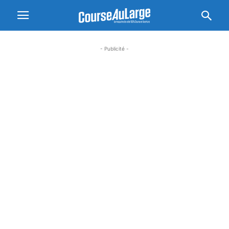
- Publicité -