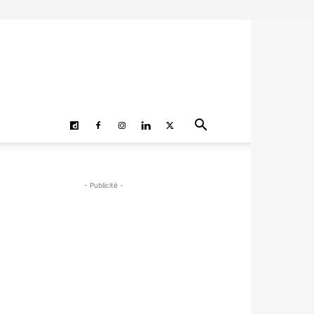
- Publicité -