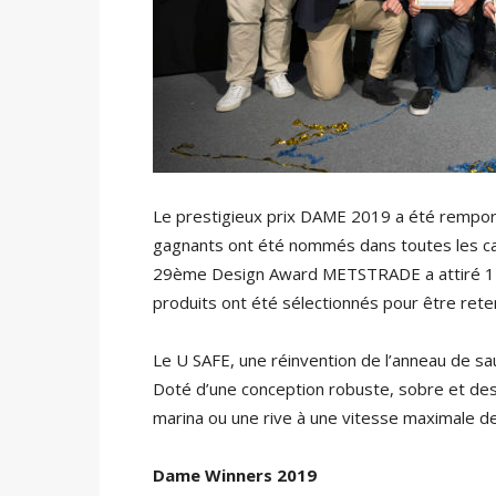
Le prestigieux prix DAME 2019 a été rempo
gagnants ont été nommés dans toutes les ca
29ème Design Award METSTRADE a attiré 118
produits ont été sélectionnés pour être ret
Le U SAFE, une réinvention de l’anneau de s
Doté d’une conception robuste, sobre et desi
marina ou une rive à une vitesse maximale d
Dame Winners 2019