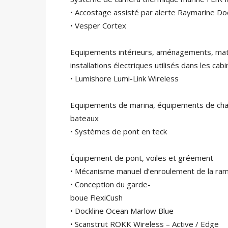
• Accostage assisté par alerte Raymarine D
• Vesper Cortex
Equipements intérieurs, aménagements, maté
installations électriques utilisés dans les cab
• Lumishore Lumi-Link Wireless
Equipements de marina, équipements de chant
bateaux
• Systèmes de pont en teck
Équipement de pont, voiles et gréement
• Mécanisme manuel d’enroulement de la 
• Conception du garde-
boue FlexiCush
• Dockline Ocean Marlow Blue
• Scanstrut ROKK Wireless – Active / Edge