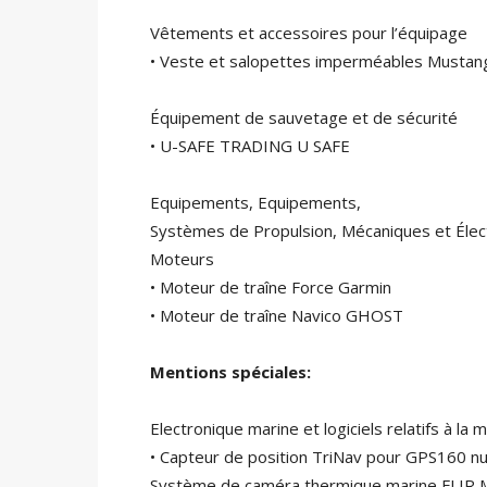
Vêtements et accessoires pour l’équipage
• Veste et salopettes imperméables Mustang
Équipement de sauvetage et de sécurité
• U-SAFE TRADING U SAFE
Equipements, Equipements,
Systèmes de Propulsion, Mécaniques et Élec
Moteurs
• Moteur de traîne Force Garmin
• Moteur de traîne Navico GHOST
Mentions spéciales:
Electronique marine et logiciels relatifs à la 
• Capteur de position TriNav pour GPS160 n
Système de caméra thermique marine FLIR