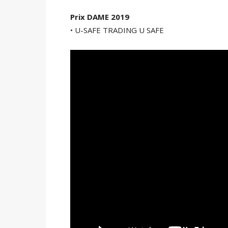
Prix ​​DAME 2019
• U-SAFE TRADING U SAFE