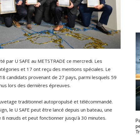
rté par U SAFE au METSTRADE ce mercredi. Les
tégories et 17 ont reçu des mentions spéciales. Le
 candidats provenant de 27 pays, parmi lesquels 59
enus lors des dernières épreuves.
auvetage traditionnel autopropulsé et télécommandé.
gn, le U SAFE peut être lancé depuis un bateau, une
e 8 nœuds et peut fonctionner jusqu’à 30 minutes.
P
pe
Tr