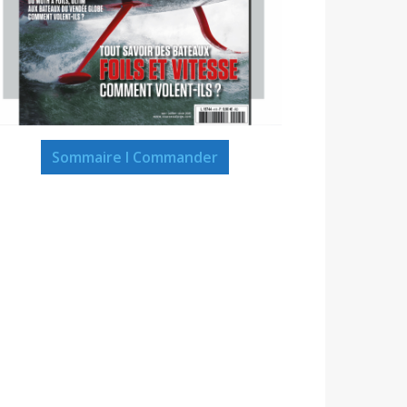
Sommaire I Commander