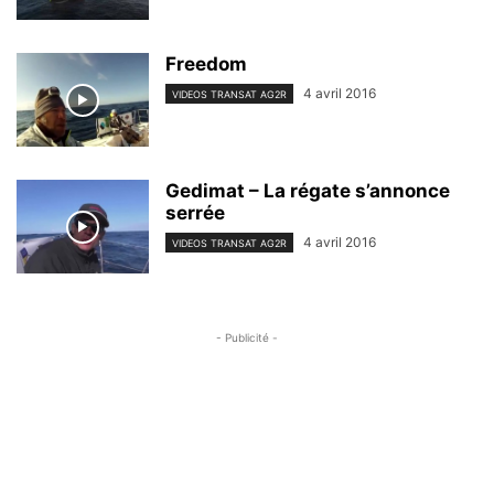
Freedom
4 avril 2016
VIDEOS TRANSAT AG2R
Gedimat – La régate s’annonce
serrée
4 avril 2016
VIDEOS TRANSAT AG2R
- Publicité -