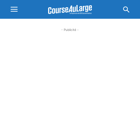
- Publicité -