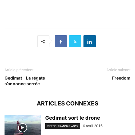
Article précédent
Article suivant
Gedimat – La régate
Freedom
s’annonce serrée
ARTICLES CONNEXES
Gedimat sort le drone
6 avril 2016
VIDEOS TRANSAT AG2R