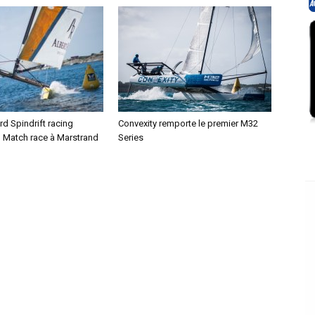
d Spindrift racing
Convexity remporte le premier M32
n Match race à Marstrand
Series