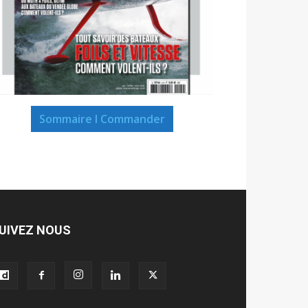
Sommaire I Commander
UIVEZ NOUS