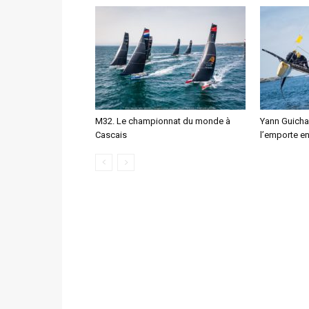
M32. Le championnat du monde à
Yann Guichar
Cascais
l’emporte e