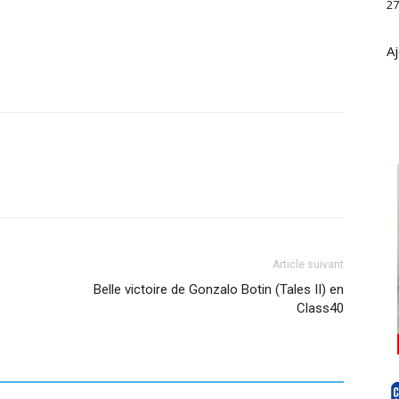
27
Aj
Article suivant
Belle victoire de Gonzalo Botin (Tales II) en
Class40