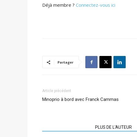
Déjà membre ?
Connectez-vous ici
Partager
Article précédent
Minoprio à bord avec Franck Cammas
ARTICLES CONNEXES
PLUS DE L'AUTEUR