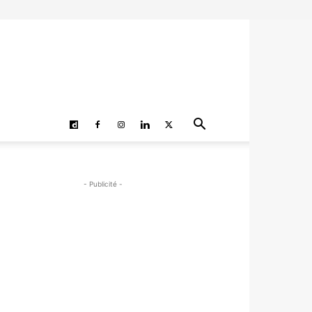
- Publicité -