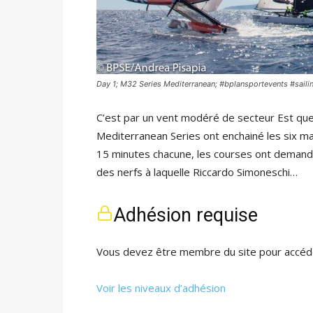
Day 1; M32 Series Mediterranean; #bplansportevents #sai
C’est par un vent modéré de secteur Est que
Mediterranean Series ont enchainé les six m
15 minutes chacune, les courses ont demand
des nerfs à laquelle Riccardo Simoneschi…
Adhésion requise
Vous devez être membre du site pour accéde
Voir les niveaux d’adhésion