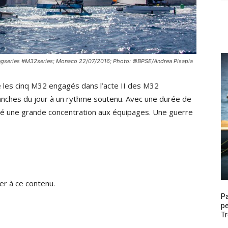
lingseries #M32series; Monaco 22/07/2016; Photo: ©BPSE/Andrea Pisapia
 les cinq M32 engagés dans l’acte II des M32
anches du jour à un rythme soutenu. Avec une durée de
é une grande concentration aux équipages. Une guerre
r à ce contenu.
P
pe
Tr