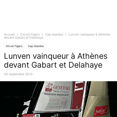
Accueil
Circuit Figaro
Cap Istanbul
Lunven vainqueur à Athènes
devant Gabart et Delahaye
Circuit Figaro
Cap Istanbul
Lunven vainqueur à Athènes
devant Gabart et Delahaye
30 septembre 2010