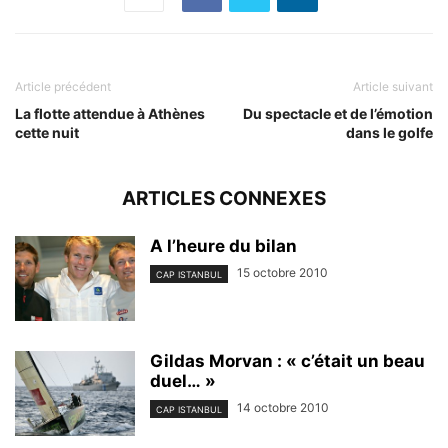
Article précédent
Article suivant
La flotte attendue à Athènes
Du spectacle et de l’émotion
cette nuit
dans le golfe
ARTICLES CONNEXES
A l’heure du bilan
15 octobre 2010
CAP ISTANBUL
Gildas Morvan : « c’était un beau
duel… »
14 octobre 2010
CAP ISTANBUL