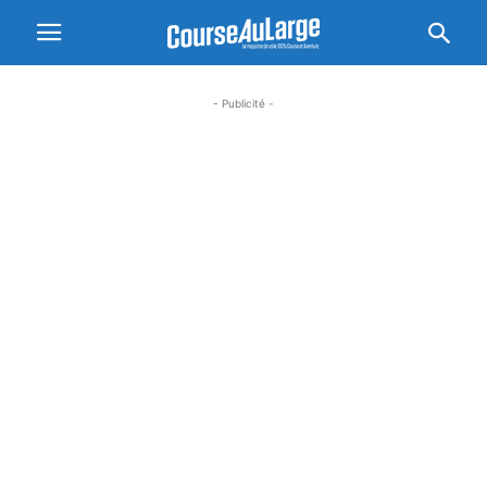
- Publicité -