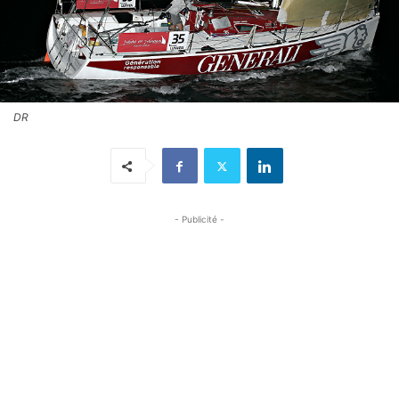
DR
- Publicité -