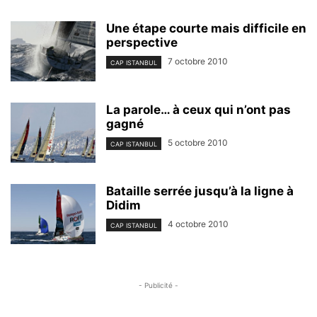
Une étape courte mais difficile en
perspective
7 octobre 2010
CAP ISTANBUL
La parole… à ceux qui n’ont pas
gagné
5 octobre 2010
CAP ISTANBUL
Bataille serrée jusqu’à la ligne à
Didim
4 octobre 2010
CAP ISTANBUL
- Publicité -