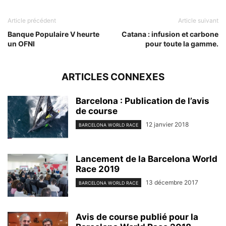
Article précédent
Article suivant
Banque Populaire V heurte
Catana : infusion et carbone
un OFNI
pour toute la gamme.
ARTICLES CONNEXES
Barcelona : Publication de l’avis
de course
12 janvier 2018
BARCELONA WORLD RACE
Lancement de la Barcelona World
Race 2019
13 décembre 2017
BARCELONA WORLD RACE
Avis de course publié pour la