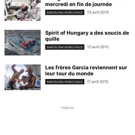
mercredi en fin de journée
13 avril 2015
BARCELONA WORLD RACE
Spirit of Hungary a des soucis de
quille
12 avril 2015
BARCELONA WORLD RACE
Les frères Garcia reviennent sur
leur tour du monde
11 avril 2015
BARCELONA WORLD RACE
- Publicité -