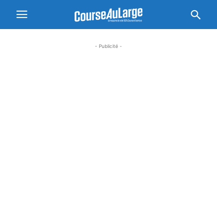
- Publicité -