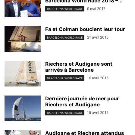
Barcelona World Race 2018 –...
9 mai 2017
BARCELONA WORLD RACE
Fa et Colman bouclent leur tour
21 avril 2015
BARCELONA WORLD RACE
Riechers et Audigane sont
arrivés à Barcelone
16 avril 2015
BARCELONA WORLD RACE
Dernière journée de mer pour
Riechers et Audigane
15 avril 2015
BARCELONA WORLD RACE
Audigane et Riechers attendus