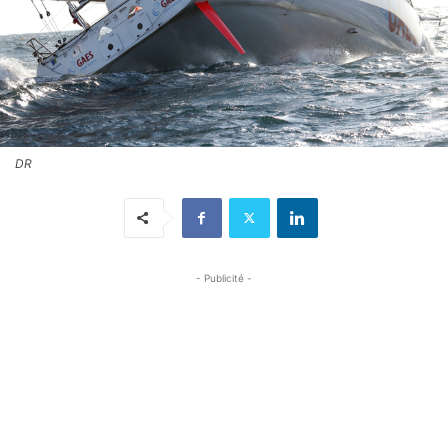
DR
- Publicité -