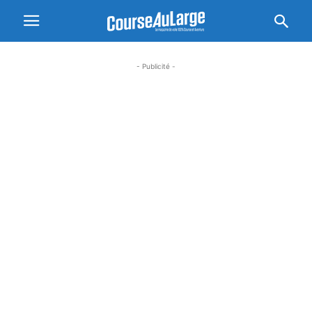
- Publicité -