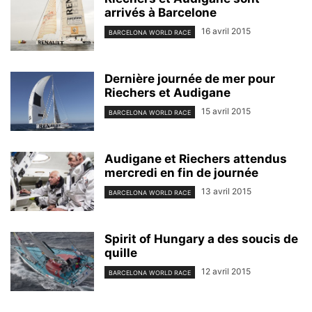
arrivés à Barcelone
16 avril 2015
BARCELONA WORLD RACE
Dernière journée de mer pour
Riechers et Audigane
15 avril 2015
BARCELONA WORLD RACE
Audigane et Riechers attendus
mercredi en fin de journée
13 avril 2015
BARCELONA WORLD RACE
Spirit of Hungary a des soucis de
quille
12 avril 2015
BARCELONA WORLD RACE