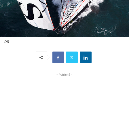
DR
- Publicité -