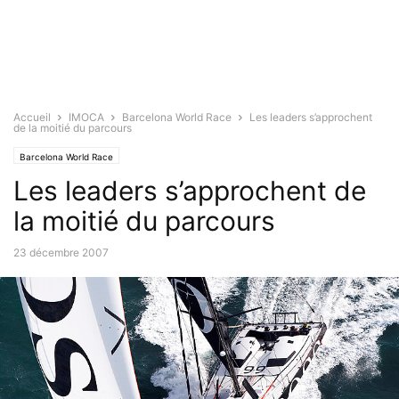
Accueil
IMOCA
Barcelona World Race
Les leaders s’approchent
de la moitié du parcours
Barcelona World Race
Les leaders s’approchent de
la moitié du parcours
23 décembre 2007