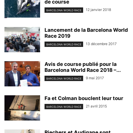
de course
12 janvier 2018
BARCELONA WORLD RACE
Lancement de la Barcelona World
Race 2019
13 décembre 2017
BARCELONA WORLD RACE
Avis de course publié pour la
Barcelona World Race 2018 –...
9 mai 2017
BARCELONA WORLD RACE
Fa et Colman bouclent leur tour
21 avril 2015
BARCELONA WORLD RACE
Riechers et Audigane sont