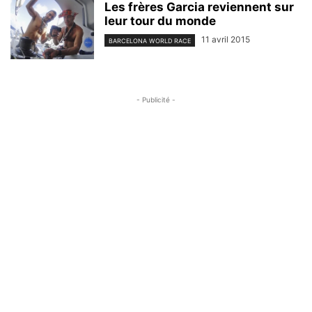
Les frères Garcia reviennent sur
leur tour du monde
11 avril 2015
BARCELONA WORLD RACE
- Publicité -