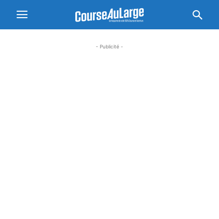
- Publicité -