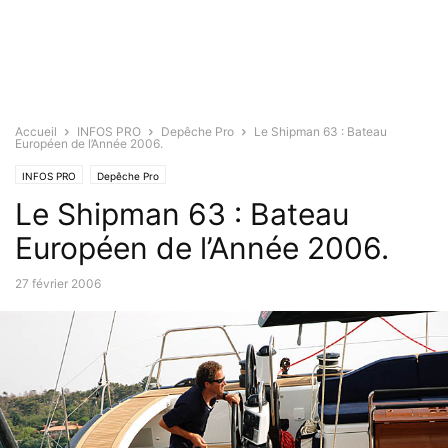
Accueil
INFOS PRO
Depêche Pro
Le Shipman 63 : Bateau
Européen de l’Année 2006.
INFOS PRO
Depêche Pro
Le Shipman 63 : Bateau
Européen de l’Année 2006.
27 février 2006