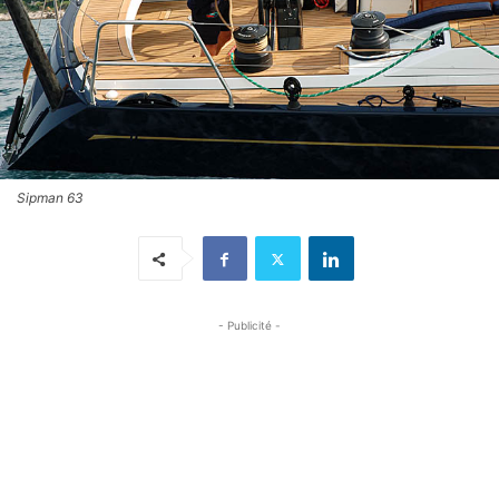
Sipman 63
- Publicité -