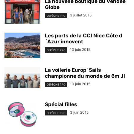
La nouvelle boutique du Vendée
Globe
3 juillet 2015
DEPÊCHE PRO
Les ports de la CCI Nice Côte d
´Azur innovent
10 juin 2015
DEPÊCHE PRO
La voilerie Europ´Sails
championne du monde de 6m JI
10 juin 2015
DEPÊCHE PRO
Spécial filles
3 juin 2015
DEPÊCHE PRO