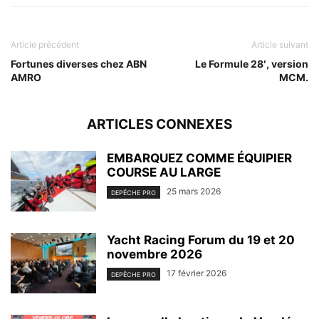
Article précédent
Article suivant
Fortunes diverses chez ABN
Le Formule 28′, version
AMRO
MCM.
ARTICLES CONNEXES
EMBARQUEZ COMME ÉQUIPIER
COURSE AU LARGE
25 mars 2026
DEPÊCHE PRO
Yacht Racing Forum du 19 et 20
novembre 2026
17 février 2026
DEPÊCHE PRO