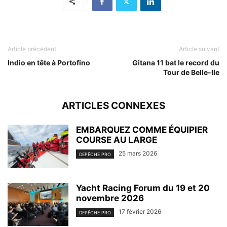
Article précédent
Article suivant
Indio en tête à Portofino
Gitana 11 bat le record du
Tour de Belle-Ile
ARTICLES CONNEXES
EMBARQUEZ COMME ÉQUIPIER
COURSE AU LARGE
25 mars 2026
DEPÊCHE PRO
Yacht Racing Forum du 19 et 20
novembre 2026
17 février 2026
DEPÊCHE PRO