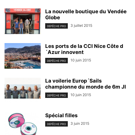
La nouvelle boutique du Vendée
Globe
3 juillet 2015
DEPÊCHE PRO
Les ports de la CCI Nice Côte d
´Azur innovent
10 juin 2015
DEPÊCHE PRO
La voilerie Europ´Sails
championne du monde de 6m JI
10 juin 2015
DEPÊCHE PRO
Spécial filles
3 juin 2015
DEPÊCHE PRO