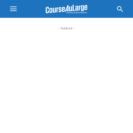
- Publicité -