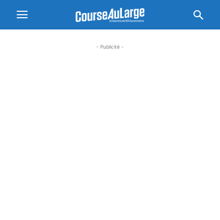
- Publicité -